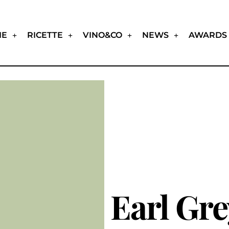
IE
RICETTE
VINO&CO
NEWS
AWARDS
Earl Gre