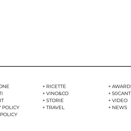
ONE
+
RICETTE
+
AWARD
TI
+
VINO&CO
+
50CANT
IT
+
STORIE
+
VIDEO
 POLICY
+
TRAVEL
+
NEWS
 POLICY