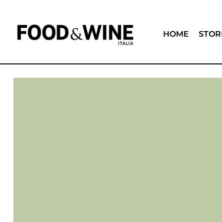
HOME
STOR