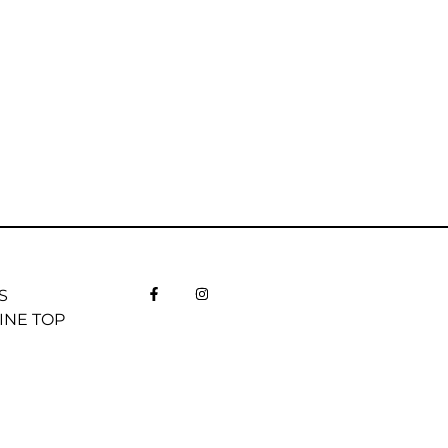
S
INE TOP