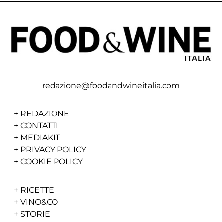
redazione@foodandwineitalia.com
+
REDAZIONE
+
CONTATTI
+
MEDIAKIT
+
PRIVACY POLICY
+
COOKIE POLICY
+
RICETTE
+
VINO&CO
+
STORIE