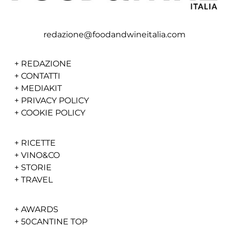
redazione@foodandwineitalia.com
+
REDAZIONE
+
CONTATTI
+
MEDIAKIT
+
PRIVACY POLICY
+
COOKIE POLICY
+
RICETTE
+
VINO&CO
+
STORIE
+
TRAVEL
+
AWARDS
+
50CANTINE TOP