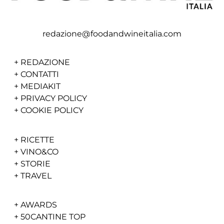
redazione@foodandwineitalia.com
+
REDAZIONE
+
CONTATTI
+
MEDIAKIT
+
PRIVACY POLICY
+
COOKIE POLICY
+
RICETTE
+
VINO&CO
+
STORIE
+
TRAVEL
+
AWARDS
+
50CANTINE TOP