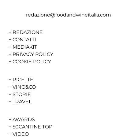
redazione@foodandwineitalia.com
+
REDAZIONE
+
CONTATTI
+
MEDIAKIT
+
PRIVACY POLICY
+
COOKIE POLICY
+
RICETTE
+
VINO&CO
+
STORIE
+
TRAVEL
+
AWARDS
+
50CANTINE TOP
+
VIDEO