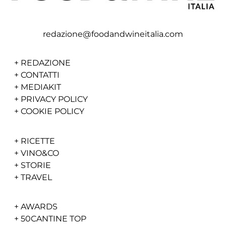
redazione@foodandwineitalia.com
+
REDAZIONE
+
CONTATTI
+
MEDIAKIT
+
PRIVACY POLICY
+
COOKIE POLICY
+
RICETTE
+
VINO&CO
+
STORIE
+
TRAVEL
+
AWARDS
+
50CANTINE TOP