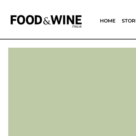
HOME
STOR