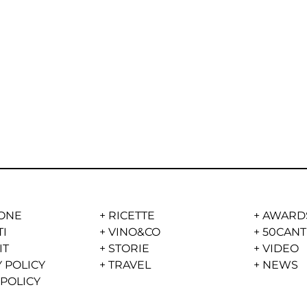
ONE
+
RICETTE
+
AWARD
TI
+
VINO&CO
+
50CANT
IT
+
STORIE
+
VIDEO
 POLICY
+
TRAVEL
+
NEWS
 POLICY