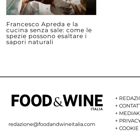
Francesco Apreda e la
cucina senza sale: come le
spezie possono esaltare i
sapori naturali
+
REDAZI
+
CONTAT
+
MEDIAK
+
PRIVACY
redazione@foodandwineitalia.com
+
COOKIE