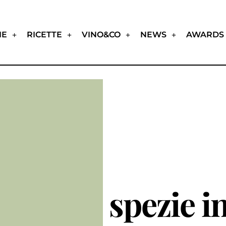
IE
RICETTE
VINO&CO
NEWS
AWARDS
spezie i