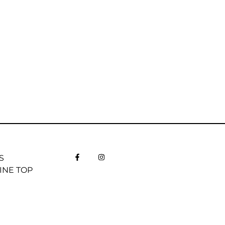
S
INE TOP