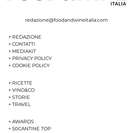
redazione@foodandwineitalia.com
+
REDAZIONE
+
CONTATTI
+
MEDIAKIT
+
PRIVACY POLICY
+
COOKIE POLICY
+
RICETTE
+
VINO&CO
+
STORIE
+
TRAVEL
+
AWARDS
+
50CANTINE TOP