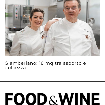
Giamberlano: 18 mq tra asporto e
dolcezza