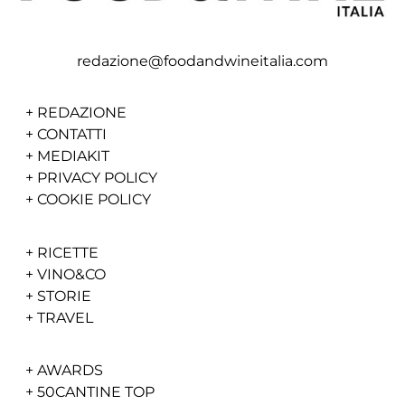
redazione@foodandwineitalia.com
+
REDAZIONE
+
CONTATTI
+
MEDIAKIT
+
PRIVACY POLICY
+
COOKIE POLICY
+
RICETTE
+
VINO&CO
+
STORIE
+
TRAVEL
+
AWARDS
+
50CANTINE TOP