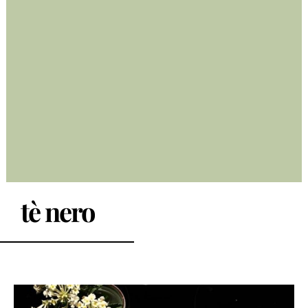
tè nero