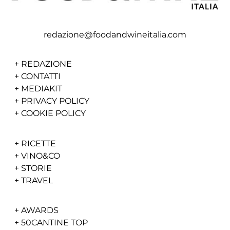
redazione@foodandwineitalia.com
+
REDAZIONE
+
CONTATTI
+
MEDIAKIT
+
PRIVACY POLICY
+
COOKIE POLICY
+
RICETTE
+
VINO&CO
+
STORIE
+
TRAVEL
+
AWARDS
+
50CANTINE TOP