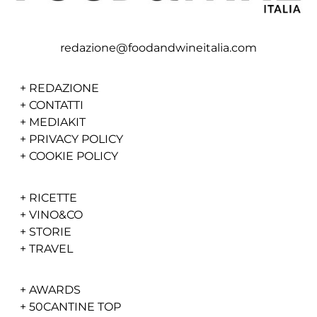
redazione@foodandwineitalia.com
+
REDAZIONE
+
CONTATTI
+
MEDIAKIT
+
PRIVACY POLICY
+
COOKIE POLICY
+
RICETTE
+
VINO&CO
+
STORIE
+
TRAVEL
+
AWARDS
+
50CANTINE TOP