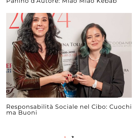
Panino d’Autore: Miao Miao Kebab
Responsabilità Sociale nel Cibo: Cuochi
ma Buoni
1
2