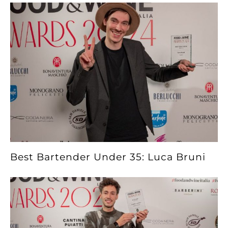
Best Bartender Under 35: Luca Bruni