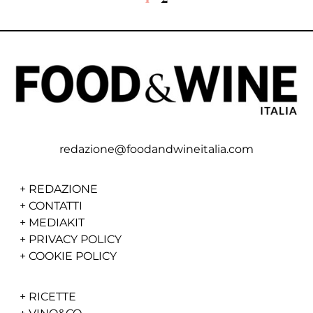
redazione@foodandwineitalia.com
+
REDAZIONE
+
CONTATTI
+
MEDIAKIT
+
PRIVACY POLICY
+
COOKIE POLICY
+
RICETTE