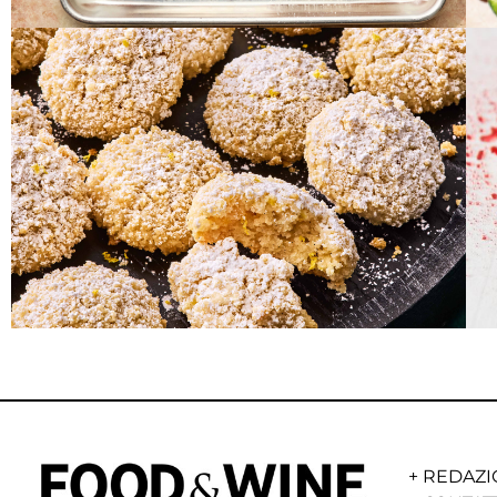
+
REDAZI