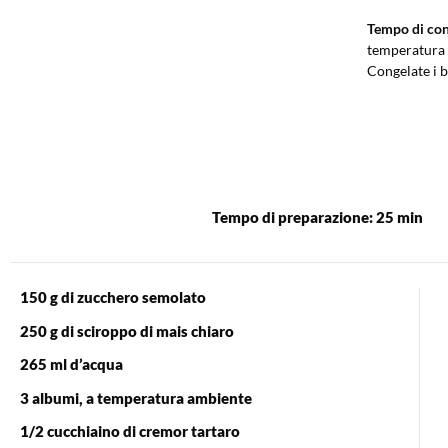
Tempo di con
temperatura a
Congelate i b
Tempo di preparazione: 25 min
150 g di zucchero semolato
250 g di sciroppo di mais chiaro
265 ml d’acqua
3 albumi, a temperatura ambiente
1/2 cucchiaino di cremor tartaro