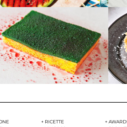
ONE
+
RICETTE
+
AWARD