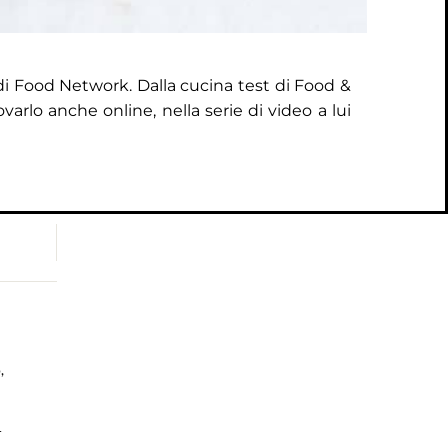
 di Food Network. Dalla cucina test di Food &
ovarlo anche online, nella
serie di video a lui
,
r