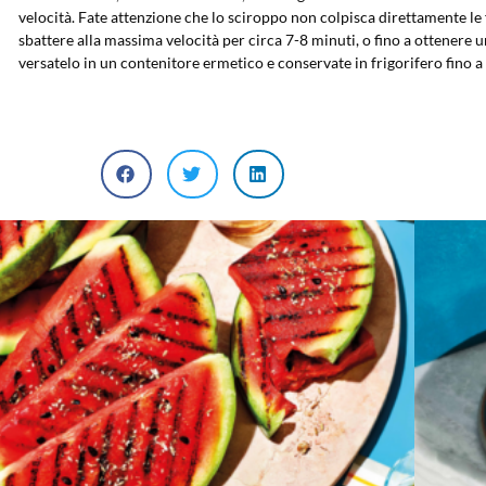
velocità. Fate attenzione che lo sciroppo non colpisca direttamente le f
sbattere alla massima velocità per circa 7-8 minuti, o fino a ottener
versatelo in un contenitore ermetico e conservate in frigorifero fino a