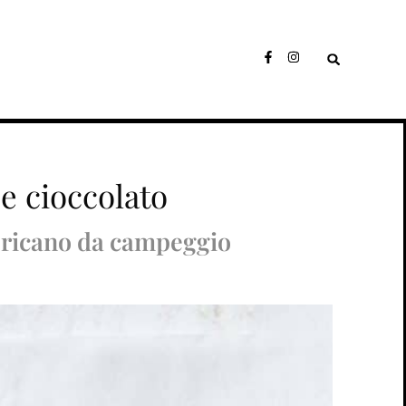
e cioccolato
mericano da campeggio