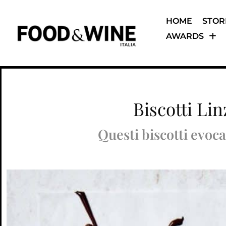
HOME
STOR
AWARDS
Biscotti Li
Questi biscotti evoc