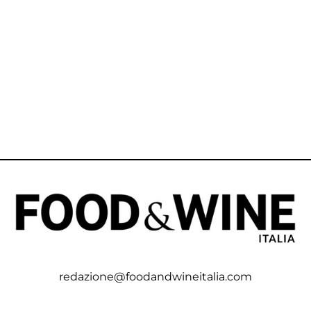
redazione@foodandwineitalia.com