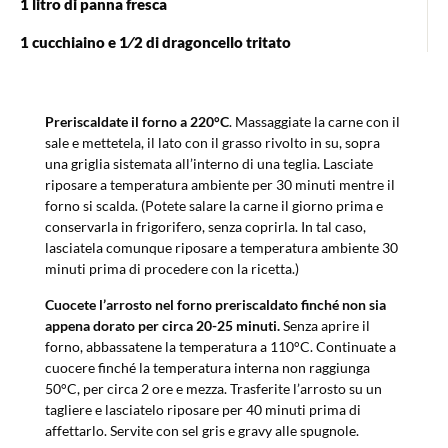
1 litro di panna fresca
1 cucchiaino e 1⁄2 di dragoncello tritato
Preriscaldate il forno a 220°C
. Massaggiate la carne con il
sale e mettetela, il lato con il grasso rivolto in su, sopra
una griglia sistemata all’interno di una teglia. Lasciate
riposare a temperatura ambiente per 30 minuti mentre il
forno si scalda. (Potete salare la carne il giorno prima e
conservarla in frigorifero, senza coprirla. In tal caso,
lasciatela comunque riposare a temperatura ambiente 30
minuti prima di procedere con la ricetta.)
Cuocete l’arrosto nel forno preriscaldato finché non sia
appena dorato per circa 20-25 minuti.
Senza aprire il
forno, abbassatene la temperatura a 110°C. Continuate a
cuocere finché la temperatura interna non raggiunga
50°C, per circa 2 ore e mezza. Trasferite l’arrosto su un
tagliere e lasciatelo riposare per 40 minuti prima di
affettarlo. Servite con sel gris e gravy alle spugnole.