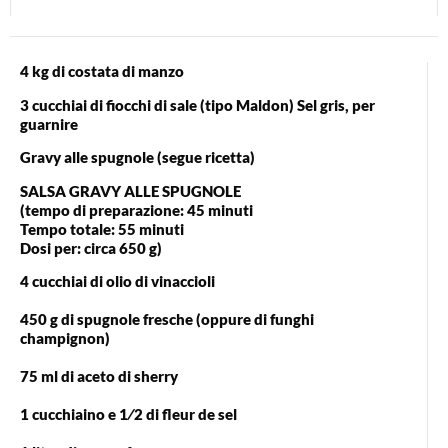
4 kg di costata di manzo
3 cucchiai di fiocchi di sale (tipo Maldon) Sel gris, per
guarnire
Gravy alle spugnole (segue ricetta)
SALSA GRAVY ALLE SPUGNOLE
(tempo di preparazione: 45 minuti
Tempo totale: 55 minuti
Dosi per: circa 650 g)
4 cucchiai di olio di vinaccioli
450 g di spugnole fresche (oppure di funghi
champignon)
75 ml di aceto di sherry
1 cucchiaino e 1⁄2 di fleur de sel