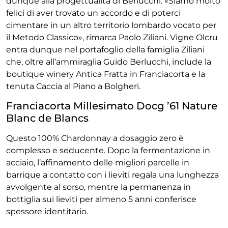
dunque alla progettualità di Berlucchi. «Siamo molto
felici di aver trovato un accordo e di poterci
cimentare in un altro territorio lombardo vocato per
il Metodo Classico», rimarca Paolo Ziliani. Vigne Olcru
entra dunque nel portafoglio della famiglia Ziliani
che, oltre all’ammiraglia Guido Berlucchi, include la
boutique winery Antica Fratta in Franciacorta e la
tenuta Caccia al Piano a Bolgheri.
Franciacorta Millesimato Docg ’61 Nature
Blanc de Blancs
Questo 100% Chardonnay a dosaggio zero è
complesso e seducente. Dopo la fermentazione in
acciaio, l’affinamento delle migliori parcelle in
barrique a contatto con i lieviti regala una lunghezza
avvolgente al sorso, mentre la permanenza in
bottiglia sui lieviti per almeno 5 anni conferisce
spessore identitario.