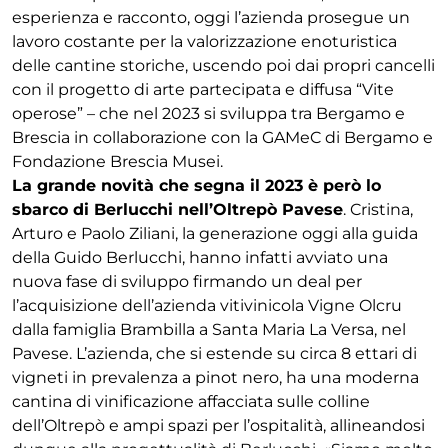
esperienza e racconto, oggi l’azienda prosegue un
lavoro costante per la valorizzazione enoturistica
delle cantine storiche, uscendo poi dai propri cancelli
con il progetto di arte partecipata e diffusa “Vite
operose” – che nel 2023 si sviluppa tra Bergamo e
Brescia in collaborazione con la GAMeC di Bergamo e
Fondazione Brescia Musei.
La grande novità che segna il 2023 è però lo
sbarco di Berlucchi nell’Oltrepò Pavese
. Cristina,
Arturo e Paolo Ziliani, la generazione oggi alla guida
della Guido Berlucchi, hanno infatti avviato una
nuova fase di sviluppo firmando un deal per
l’acquisizione dell’azienda vitivinicola Vigne Olcru
dalla famiglia Brambilla a Santa Maria La Versa, nel
Pavese. L’azienda, che si estende su circa 8 ettari di
vigneti in prevalenza a pinot nero, ha una moderna
cantina di vinificazione affacciata sulle colline
dell’Oltrepò e ampi spazi per l’ospitalità, allineandosi