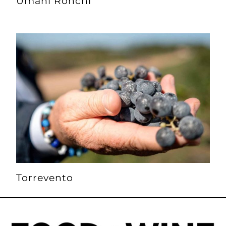
Umani Ronchi
Torrevento