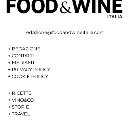
redazione@foodandwineitalia.com
+
REDAZIONE
+
CONTATTI
+
MEDIAKIT
+
PRIVACY POLICY
+
COOKIE POLICY
+
RICETTE
+
VINO&CO
+
STORIE
+
TRAVEL