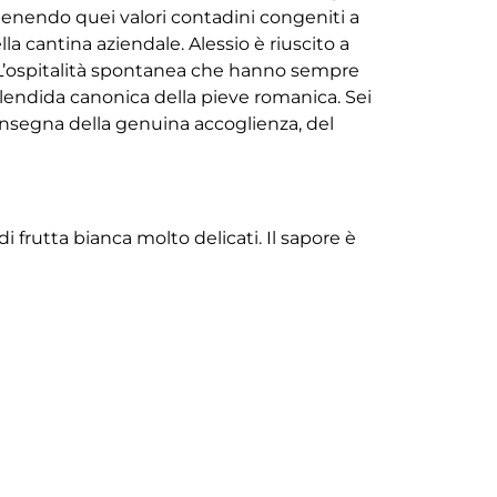
 mantenendo quei valori contadini congeniti a
lla cantina aziendale. Alessio è riuscito a
. L’ospitalità spontanea che hanno sempre
splendida canonica della pieve romanica. Sei
insegna della genuina accoglienza, del
i frutta bianca molto delicati. Il sapore è