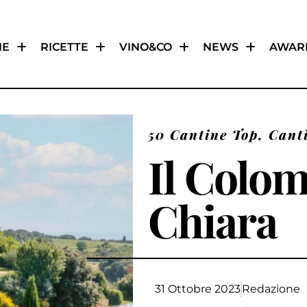
IE
RICETTE
VINO&CO
NEWS
AWAR
50 Cantine Top
,
Cant
Il Colom
Chiara
31 Ottobre 2023
Redazione