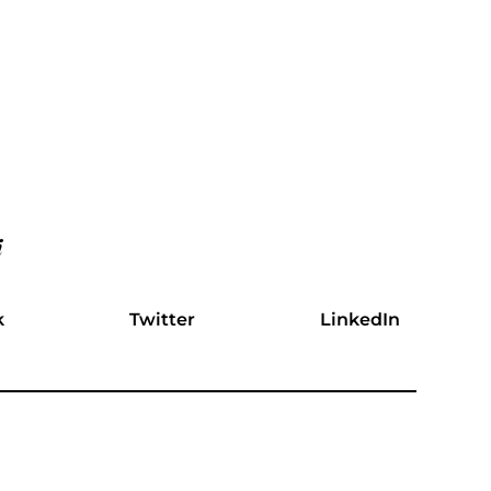
i
k
Twitter
LinkedIn