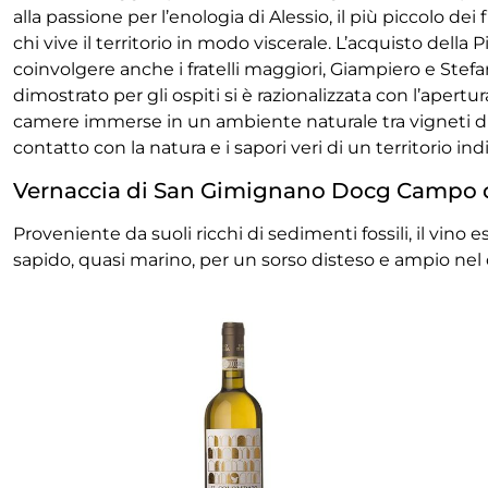
alla passione per l’enologia di Alessio, il più piccolo de
chi vive il territorio in modo viscerale. L’acquisto della
coinvolgere anche i fratelli maggiori, Giampiero e Ste
dimostrato per gli ospiti si è razionalizzata con l’apertu
camere immerse in un ambiente naturale tra vigneti di 
contatto con la natura e i sapori veri di un territorio in
Vernaccia di San Gimignano Docg Campo d
Proveniente da suoli ricchi di sedimenti fossili, il vino
sapido, quasi marino, per un sorso disteso e ampio nel 