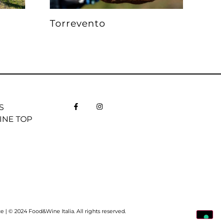
Torrevento
S
INE TOP
| © 2024 Food&Wine Italia. All rights reserved.