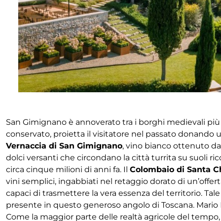
San Gimignano è annoverato tra i borghi medievali più b
conservato, proietta il visitatore nel passato donando un’e
Vernaccia di San Gimignano
, vino bianco ottenuto da
dolci versanti che circondano la città turrita su suoli ri
circa cinque milioni di anni fa. Il
Colombaio di Santa C
vini semplici, ingabbiati nel retaggio dorato di un’offert
capaci di trasmettere la vera essenza del territorio. T
presente in questo generoso angolo di Toscana. Mario L
Come la maggior parte delle realtà agricole del tempo, l’