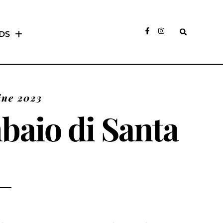
DS
ine 2023
baio di Santa