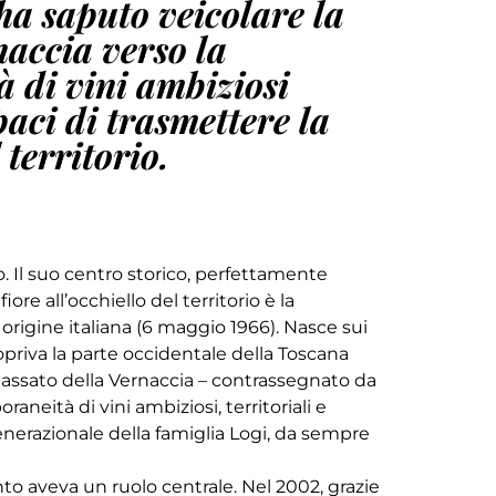
ha saputo veicolare la
naccia verso la
 di vini ambiziosi
paci di trasmettere la
 territorio.
o. Il suo centro storico, perfettamente
ore all’occhiello del territorio è la
rigine italiana (6 maggio 1966). Nasce sui
icopriva la parte occidentale della Toscana
passato della Vernaccia – contrassegnato da
aneità di vini ambiziosi, territoriali e
enerazionale della famiglia Logi, da sempre
ento aveva un ruolo centrale. Nel 2002, grazie