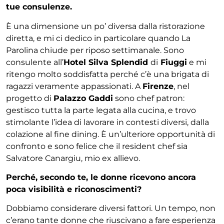
tue consulenze.
È una dimensione un po’ diversa dalla ristorazione
diretta, e mi ci dedico in particolare quando La
Parolina chiude per riposo settimanale. Sono
consu
lente all’
Hotel Silva Splendid
di
Fiuggi
e mi
ritengo
molto soddisfatta perché c’è una brigata di
ragazzi
veramente appassionati. A
Firenze
, nel
progetto di
Palazzo Gaddi
sono chef patron:
gestisco tutta la parte
legata alla cucina, e trovo
stimolante l’idea di lavorare
in contesti diversi, dalla
colazione al fine dining. È
un’ulteriore opportunità di
confronto e sono felice che
il resident chef sia
Salvatore Canargiu, mio ex
allievo.
Perché, secondo te, le donne ricevono ancora
poca
visibilità e riconoscimenti?
Dobbiamo considerare diversi fattori. Un tempo, non
c’erano tante donne che riuscivano a fare esperienza