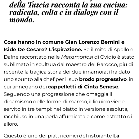
della Tuscia racconta la sua cucina:
radicata, colta e in dialogo con il
mondo.
Cosa hanno in comune
Gian Lorenzo Bernini e
Iside De Cesare? L’ispirazione.
Se il mito di
Apollo e
Dafne raccontato nelle
Metamorfosi
di Ovidio è stato
sublimato in scultura dal maestro del
Barocco, più di
recente la tragica storia dei due inna
morati ha dato
uno spunto alla chef per il suo
brodo
progressivo
, in
cui annegano dei
cappelletti di Cinta
Senese
.
Seguendo una progressione che omaggia il
di
namismo delle forme di marmo, il liquido viene
servito
in tre tempi: nel piatto in versione assoluta,
racchiuso in una perla affumicata e come estratto di
alloro.
Questo
è uno dei piatti iconici del ristorante
La