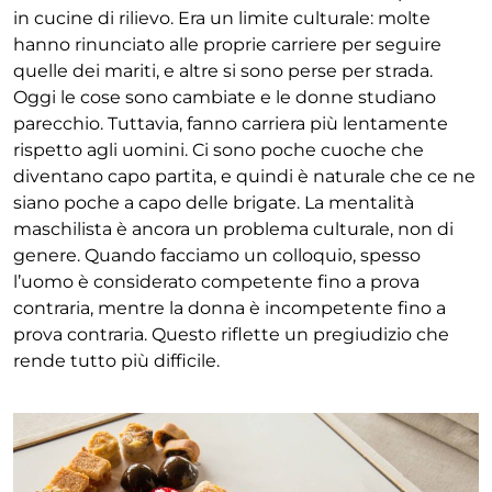
in cucine di rilievo. Era un limite culturale: molte
han
no rinunciato alle proprie carriere per seguire
quelle
dei mariti, e altre si sono perse per strada.
Oggi le cose
sono cambiate e le donne studiano
parecchio. Tuttavia,
fanno carriera più lentamente
rispetto agli uomini. Ci
sono poche cuoche che
diventano capo partita, e quindi
è naturale che ce ne
siano poche a capo delle brigate.
La mentalità
maschilista è ancora un problema cultu
rale, non di
genere. Quando facciamo un colloquio,
spesso
l’uomo è considerato competente fino a prova
contraria, mentre la donna è incompetente fino a
prova
contraria. Questo riflette un pregiudizio che
rende
tutto più difficile.