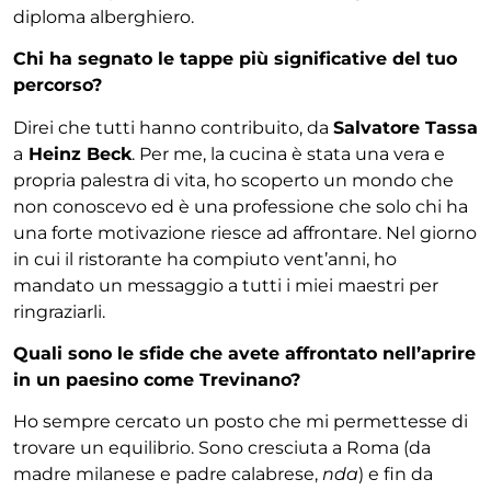
diploma alberghiero.
Chi ha segnato le tappe più significative del tuo
percorso?
Direi che tutti hanno contribuito, da
Salvatore Tassa
a
Heinz Beck
. Per me, la cucina è stata una vera e
propria palestra di vita, ho scoperto un mondo che
non
conoscevo ed è una professione che solo chi ha
una
forte motivazione riesce ad affrontare. Nel giorno
in
cui il ristorante ha compiuto vent’anni, ho
mandato
un messaggio a tutti i miei maestri per
ringraziarli.
Quali sono le sfide che avete affrontato nell’aprire
in un paesino come Trevinano?
Ho sempre cercato un posto che mi permettesse di
trovare un equilibrio. Sono cresciuta a Roma (da
madre
milanese e padre calabrese,
nda
) e fin da