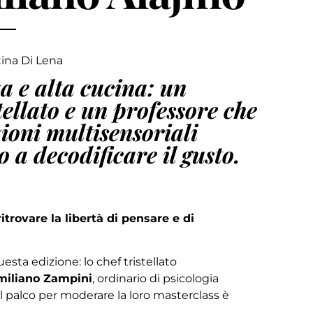
ina Di Lena
a e alta cucina: un
tellato e un professore che
zioni multisensoriali
a decodificare il gusto.
ritrovare la libertà di pensare e di
esta edizione: lo chef tristellato
miliano Zampini
, ordinario di psicologia
l palco per moderare la loro masterclass è