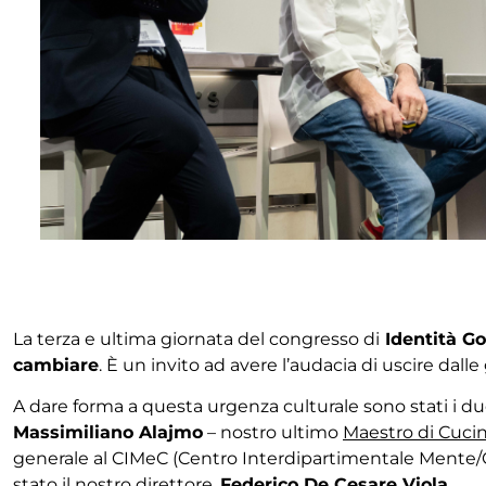
La terza e ultima giornata del congresso di
Identità Go
cambiare
. È un invito ad avere l’audacia di uscire dalle
A dare forma a questa urgenza culturale sono stati i due 
Massimiliano Alajmo
– nostro ultimo
Maestro di Cuci
generale al CIMeC (Centro Interdipartimentale Mente/Cer
stato il nostro direttore,
Federico De Cesare Viola
.