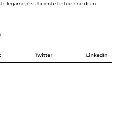
esto legame, è sufficiente l’intuizione di un
i
k
Twitter
LinkedIn