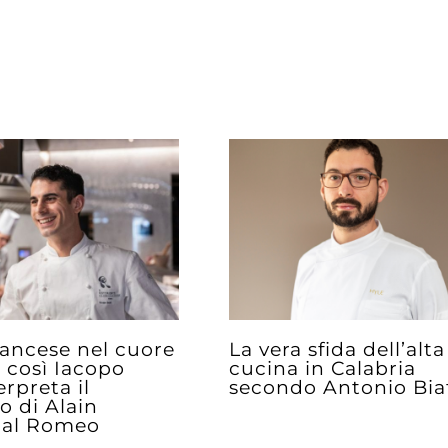
rancese nel cuore
La vera sfida dell’alta
 così Iacopo
cucina in Calabria
erpreta il
secondo Antonio Bia
o di Alain
 al Romeo