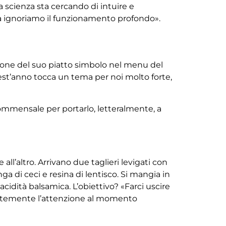
 scienza sta cercando di intuire e
tà ignoriamo il funzionamento profondo».
zione del suo piatto simbolo nel menu del
uest’anno tocca un tema per noi molto forte,
commensale per portarlo, letteralmente, a
 all’altro. Arrivano due taglieri levigati con
a di ceci e resina di lentisco. Si mangia in
idità balsamica. L’obiettivo? «Farci uscire
tentemente l’attenzione al momento