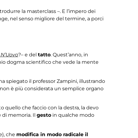
trodurre la masterclass –. E l’impero dei
ringe, nel senso migliore del termine, a porci
 N’Uovo
?– e del
tatto
. Quest’anno, in
cchio dogma scientifico che vede la mente
 ha spiegato il professor Zampini, illustrando
 «non è più considerata un semplice organo
to quello che faccio con la destra, la devo
e di memoria. Il
gesto
in qualche modo
te), che
modifica in modo radicale il