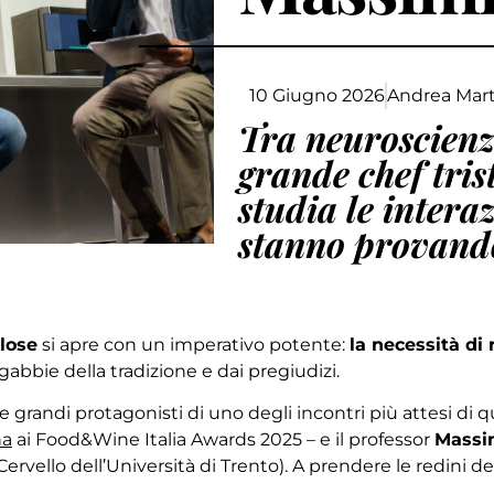
10 Giugno 2026
Andrea Mart
Tra neuroscienz
grande chef tris
studia le intera
stanno provando 
lose
si apre con un imperativo potente:
la necessità di 
 gabbie della tradizione e dai pregiudizi.
grandi protagonisti di uno degli incontri più attesi di qu
na
ai Food&Wine Italia Awards 2025 – e il professor
Massi
vello dell’Università di Trento). A prendere le redini de