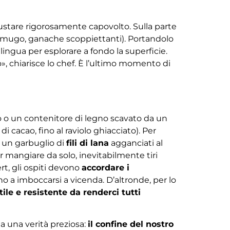
ustare rigorosamente capovolto. Sulla parte
no mugo, ganache scoppiettanti). Portandolo
lingua per esplorare a fondo la superficie.
», chiarisce lo chef. È l’ultimo momento di
aso o un contenitore di legno scavato da un
i cacao, fino al raviolo ghiacciato). Per
a un garbuglio di
fili di lana
agganciati al
er mangiare da solo, inevitabilmente tiri
rt, gli ospiti devono
accordare i
sino a imboccarsi a vicenda. D’altronde, per lo
ile e resistente da renderci tutti
da una verità preziosa:
il confine del nostro