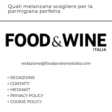
Quali melanzane scegliere per la
parmigiana perfetta
redazione@foodandwineitalia.com
+
REDAZIONE
+
CONTATTI
+
MEDIAKIT
+
PRIVACY POLICY
+
COOKIE POLICY