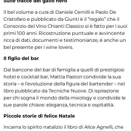
Sulle tracce del gallo nero
Il bel volume a cura di Daniele Cernilli e Paolo De
Cristofaro e pubblicato da Giunti è il “regalo” che il
Consorzio del Vino Chianti Classico si è fatto per i suoi
primi 100 anni. Ricostruzione puntuale e avvincente
ricca di dati, documenti e testimonianze, è anche un
bel presente per i wine lovers.
Il figlio del bar
Dal bancone del bar di famiglia a quelli di prestigiosi
hotel e cocktail bar, Mattia Pastori condivide la sua
storia – e l’evoluzione della figura del bartender – nel
libro pubblicato da Tecniche Nuove. Di ispirazione
per chi sogna il mondo della mixology e condivide le
sue parole chiave: eleganza, tecnica e ospitalità.
Piccole storie di felice Natale
Incarna lo spirito natalizio il libro di Alice Agnelli, che