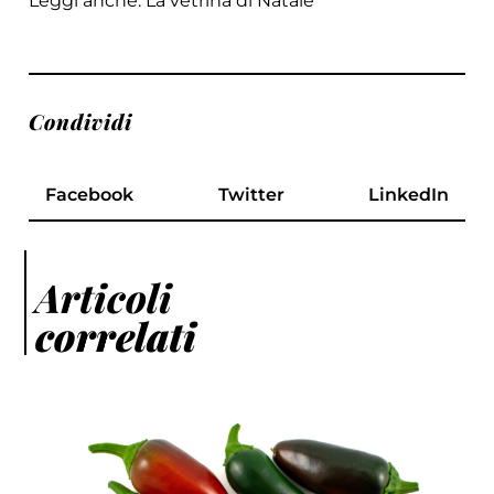
Leggi anche:
La vetrina di Natale
Condividi
Facebook
Twitter
LinkedIn
Articoli
correlati