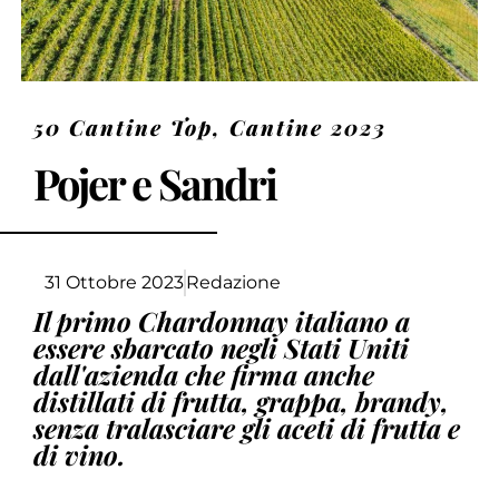
50 Cantine Top
,
Cantine 2023
Pojer e Sandri
31 Ottobre 2023
Redazione
Il primo Chardonnay italiano a
essere sbarcato negli Stati Uniti
dall'azienda che firma anche
distillati di frutta, grappa, brandy,
senza tralasciare gli aceti di frutta e
di vino.