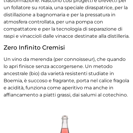
trasformazione. Nascono così progetti e brevetti per
un follatore su rotaia, una speciale diraspatrice, per la
distillazione a bagnomaria e per la pressatura in
atmosfera controllata, per una pompa con
compattatore e per la tecnologia di separazione di
raspi e vinaccioli dalle vinacce destinate alla distilleria.
Zero Infinito Cremisi
Un vino da merenda (per connoisseur), che quando
lo apri finisce senza accorgersene. Un metodo
ancestrale (bio) da varietà resistenti studiate in
Boemia, è succoso e fragrante, porta nel calice fragola
e acidità, funziona come aperitivo ma anche in
affiancamento a piatti grassi, dai salumi al cotechino.