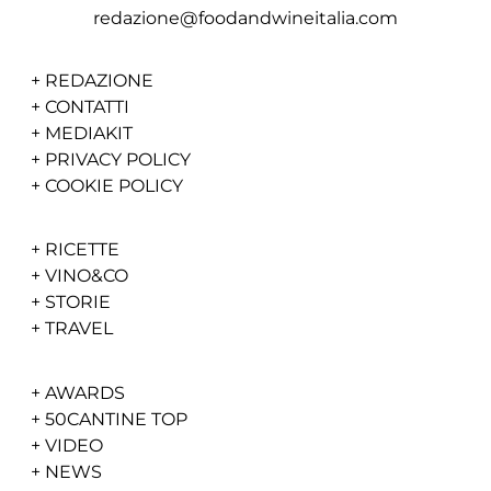
redazione@foodandwineitalia.com
+
REDAZIONE
+
CONTATTI
+
MEDIAKIT
+
PRIVACY POLICY
+
COOKIE POLICY
+
RICETTE
+
VINO&CO
+
STORIE
+
TRAVEL
+
AWARDS
+
50CANTINE TOP
+
VIDEO
+
NEWS