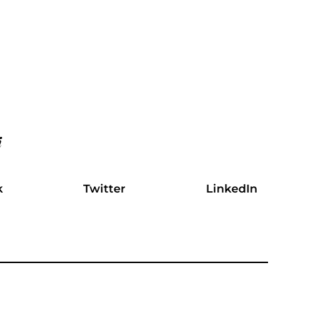
i
k
Twitter
LinkedIn