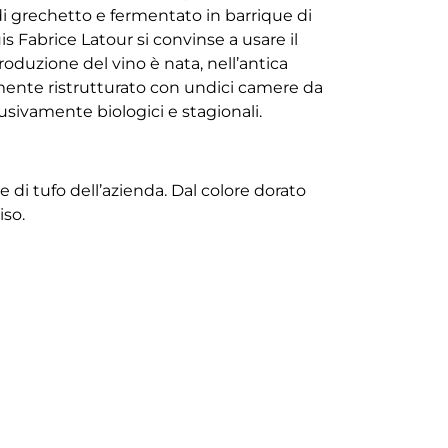
 di grechetto e fermentato in barrique di
s Fabrice Latour si convinse a usare il
produzione del vino è nata, nell’antica
mente ristrutturato con undici camere da
clusivamente biologici e stagionali.
 di tufo dell’azienda. Dal colore dorato
iso.