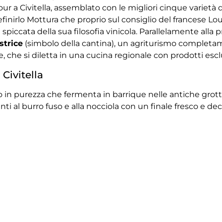
our a Civitella, assemblato con le migliori cinque varietà
inirlo Mottura che proprio sul consiglio del francese Loui
e spiccata della sua filosofia vinicola. Parallelamente alla 
strice
(simbolo della cantina), un agriturismo completa
trice, che si diletta in una cucina regionale con prodotti es
 Civitella
 in purezza che fermenta in barrique nelle antiche grotte
ti al burro fuso e alla nocciola con un finale fresco e dec