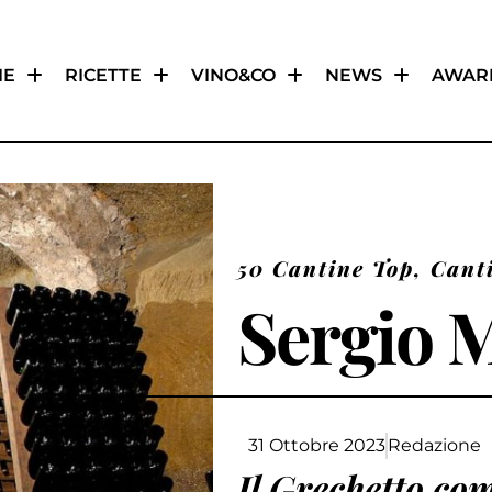
IE
RICETTE
VINO&CO
NEWS
AWAR
50 Cantine Top
,
Cant
Sergio 
31 Ottobre 2023
Redazione
Il Grechetto com