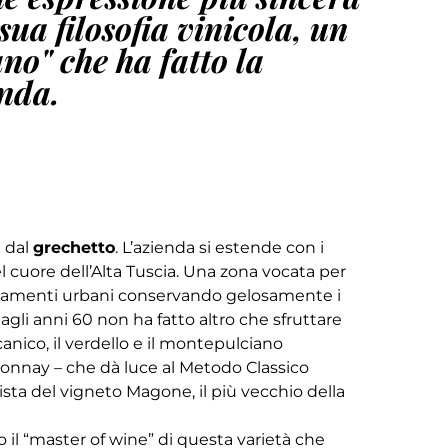
sua filosofia vinicola, un
no" che ha fatto la
enda.
e dal
grechetto
. L’azienda si estende con i
 nel cuore dell’Alta Tuscia. Una zona vocata per
nsediamenti urbani conservando gelosamente i
dagli anni 60 non ha fatto altro che sfruttare
canico, il verdello e il montepulciano
rdonnay – che dà luce al Metodo Classico
ista del vigneto Magone, il più vecchio della
o il “master of wine” di questa varietà che