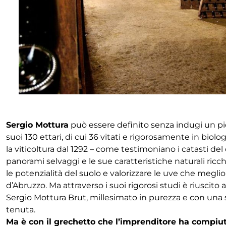
Sergio Mottura
può essere definito senza indugi un pio
suoi 130 ettari, di cui 36 vitati e rigorosamente in biologi
la viticoltura dal 1292 – come testimoniano i catasti d
panorami selvaggi e le sue caratteristiche naturali ricch
le potenzialità del suolo e valorizzare le uve che meglio 
d’Abruzzo. Ma attraverso i suoi rigorosi studi è riuscit
Sergio Mottura Brut, millesimato in purezza e con una s
tenuta.
Ma è con il grechetto che l’imprenditore ha compiu