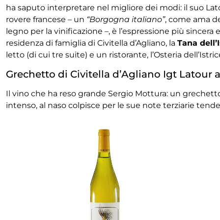
ha saputo interpretare nel migliore dei modi: il suo Lat
rovere francese – un
“Borgogna italiano”
, come ama def
legno per la vinificazione –, è l’espressione più sincera 
residenza di famiglia di Civitella d’Agliano, la
Tana dell’I
letto (di cui tre suite) e un ristorante, l’Osteria dell’Is
Grechetto di Civitella d’Agliano Igt Latour a
Il vino che ha reso grande Sergio Mottura: un grechetto
intenso, al naso colpisce per le sue note terziarie tenden