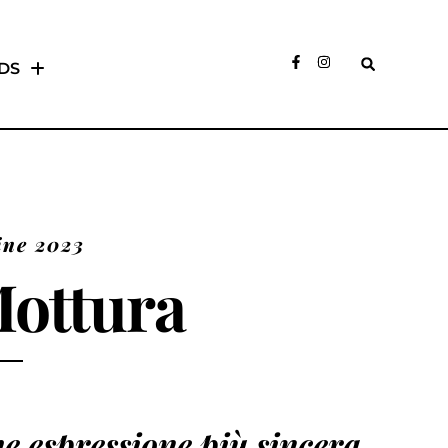
DS
ine 2023
Mottura
e espressione più sincera