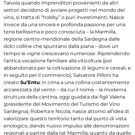
Talvola quando imprenditori provenienti da altri
settori decidono di avviare progetti nel mondo del
vino, si tratta di “hobby” o puri investimenti. Nasce
invece da una sincera e profonda passione per una
terra bellissima e poco conosciuta – la Marmilla,
regione centro-meridionale della Sardegna dalle
dolci colline che spuntano dalla piana – dove un
tempo le vigne crescevano numerose. Riprendendo
l’antica vocazione familiare alla viticoltura (poi
abbandonata per la coltivazione di legumi e cereali, e
in seguito per il commercio), Salvatore Pilloni ha
creato
Su’Entu
: in cima a una collina costantemente
accarezzata dal vento – da cui il nome – la moderna
struttura della cantina, oggi guidata dai figli Valeria
(presidente del Movimento del Turismo del Vino
Sardegna), Roberta e Nicola, nasce attorno all’idea di
valorizzare questo territorio tanto dal punto di vista
enologico, dando nuovo impulso alle denominazioni
regionali a partire dalla Igt Marmilla, quanto da quello