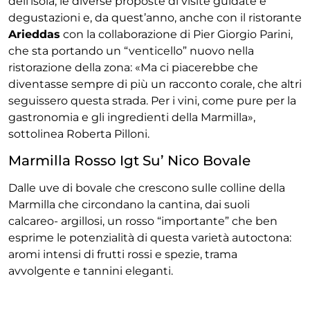
dell’isola, le diverse proposte di visite guidate e
degustazioni e, da quest’anno, anche con il ristorante
Arieddas
con la collaborazione di Pier Giorgio Parini,
che sta portando un “venticello” nuovo nella
ristorazione della zona: «Ma ci piacerebbe che
diventasse sempre di più un racconto corale, che altri
seguissero questa strada. Per i vini, come pure per la
gastronomia e gli ingredienti della Marmilla»,
sottolinea Roberta Pilloni.
Marmilla Rosso Igt Su’ Nico Bovale
Dalle uve di bovale che crescono sulle colline della
Marmilla che circondano la cantina, dai suoli
calcareo- argillosi, un rosso “importante” che ben
esprime le potenzialità di questa varietà autoctona:
aromi intensi di frutti rossi e spezie, trama
avvolgente e tannini eleganti.