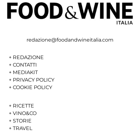
redazione@foodandwineitalia.com
+
REDAZIONE
+
CONTATTI
+
MEDIAKIT
+
PRIVACY POLICY
+
COOKIE POLICY
+
RICETTE
+
VINO&CO
+
STORIE
+
TRAVEL