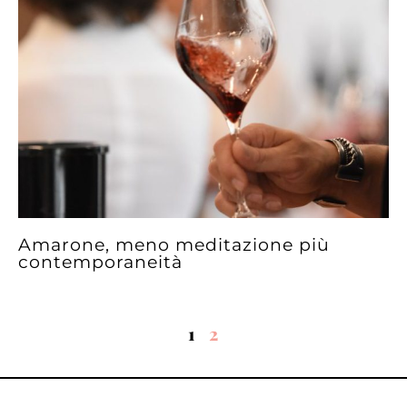
Amarone, meno meditazione più
contemporaneità
1
2