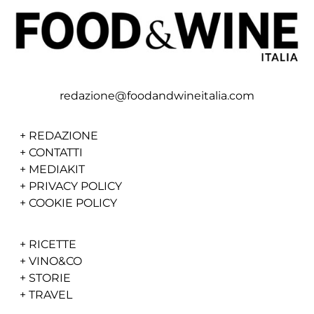
redazione@foodandwineitalia.com
+
REDAZIONE
+
CONTATTI
+
MEDIAKIT
+
PRIVACY POLICY
+
COOKIE POLICY
+
RICETTE
+
VINO&CO
+
STORIE
+
TRAVEL