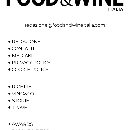
redazione@foodandwineitalia.com
+
REDAZIONE
+
CONTATTI
+
MEDIAKIT
+
PRIVACY POLICY
+
COOKIE POLICY
+
RICETTE
+
VINO&CO
+
STORIE
+
TRAVEL
+
AWARDS