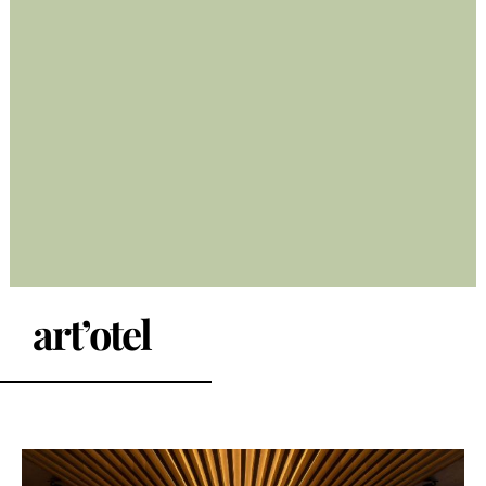
art’otel