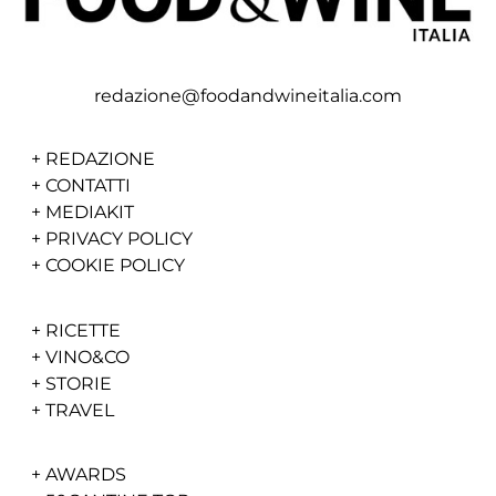
redazione@foodandwineitalia.com
+
REDAZIONE
+
CONTATTI
+
MEDIAKIT
+
PRIVACY POLICY
+
COOKIE POLICY
+
RICETTE
+
VINO&CO
+
STORIE
+
TRAVEL
+
AWARDS