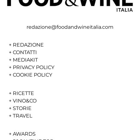
redazione@foodandwineitalia.com
+
REDAZIONE
+
CONTATTI
+
MEDIAKIT
+
PRIVACY POLICY
+
COOKIE POLICY
+
RICETTE
+
VINO&CO
+
STORIE
+
TRAVEL
+
AWARDS