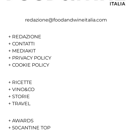
redazione@foodandwineitalia.com
+
REDAZIONE
+
CONTATTI
+
MEDIAKIT
+
PRIVACY POLICY
+
COOKIE POLICY
+
RICETTE
+
VINO&CO
+
STORIE
+
TRAVEL
+
AWARDS
+
50CANTINE TOP