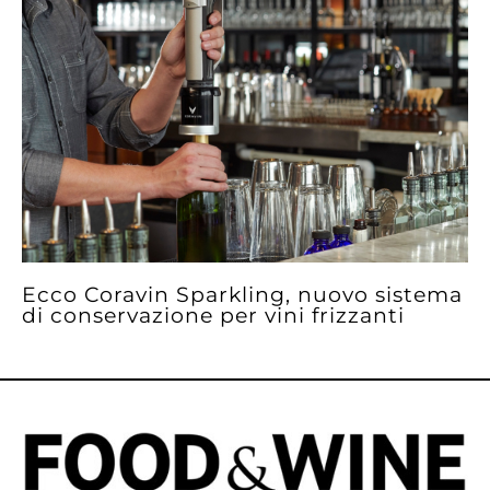
Ecco Coravin Sparkling, nuovo sistema
di conservazione per vini frizzanti