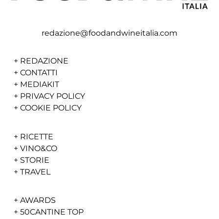
redazione@foodandwineitalia.com
+
REDAZIONE
+
CONTATTI
+
MEDIAKIT
+
PRIVACY POLICY
+
COOKIE POLICY
+
RICETTE
+
VINO&CO
+
STORIE
+
TRAVEL
+
AWARDS
+
50CANTINE TOP