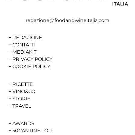
redazione@foodandwineitalia.com
+
REDAZIONE
+
CONTATTI
+
MEDIAKIT
+
PRIVACY POLICY
+
COOKIE POLICY
+
RICETTE
+
VINO&CO
+
STORIE
+
TRAVEL
+
AWARDS
+
50CANTINE TOP