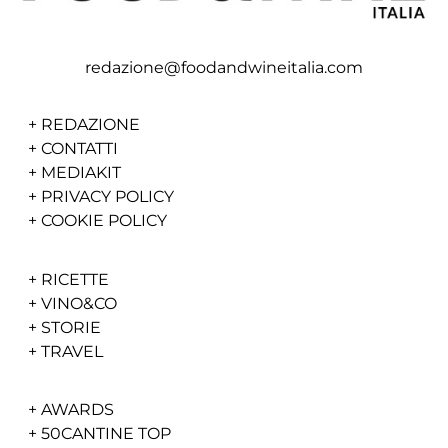
redazione@foodandwineitalia.com
+
REDAZIONE
+
CONTATTI
+
MEDIAKIT
+
PRIVACY POLICY
+
COOKIE POLICY
+
RICETTE
+
VINO&CO
+
STORIE
+
TRAVEL
+
AWARDS
+
50CANTINE TOP