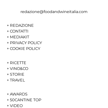
redazione@foodandwineitalia.com
+
REDAZIONE
+
CONTATTI
+
MEDIAKIT
+
PRIVACY POLICY
+
COOKIE POLICY
+
RICETTE
+
VINO&CO
+
STORIE
+
TRAVEL
+
AWARDS
+
50CANTINE TOP
+
VIDEO