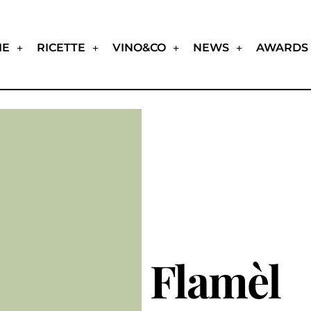
IE
RICETTE
VINO&CO
NEWS
AWARDS
Flamèl