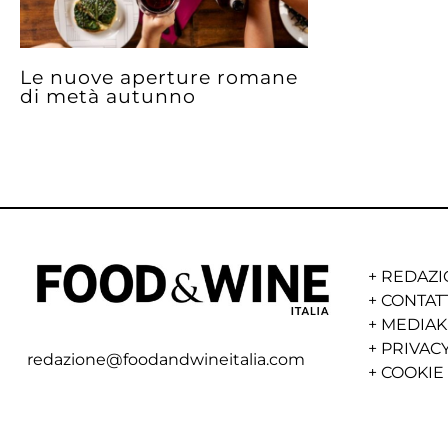
Le nuove aperture romane
di metà autunno
+
REDAZI
+
CONTAT
+
MEDIAK
+
PRIVACY
redazione@foodandwineitalia.com
+
COOKIE