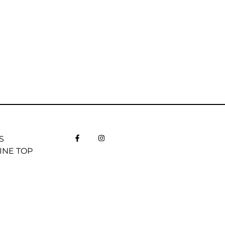
S
INE TOP