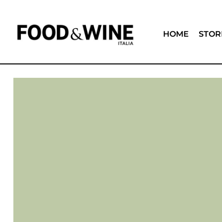
HOME
STOR