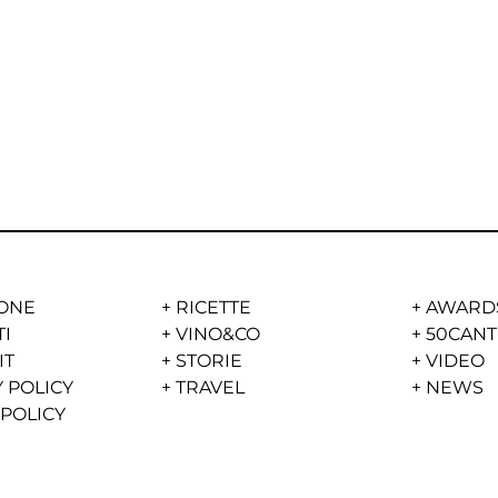
ONE
+
RICETTE
+
AWARD
TI
+
VINO&CO
+
50CANT
IT
+
STORIE
+
VIDEO
 POLICY
+
TRAVEL
+
NEWS
 POLICY