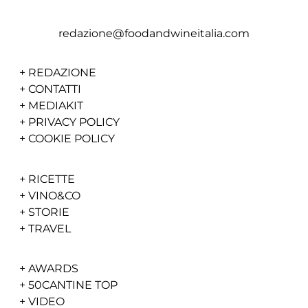
redazione@foodandwineitalia.com
+
REDAZIONE
+
CONTATTI
+
MEDIAKIT
+
PRIVACY POLICY
+
COOKIE POLICY
+
RICETTE
+
VINO&CO
+
STORIE
+
TRAVEL
+
AWARDS
+
50CANTINE TOP
+
VIDEO