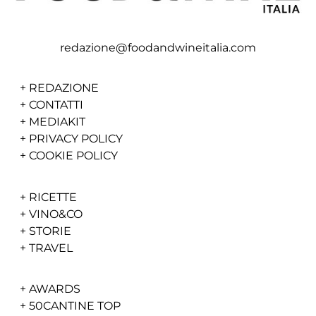
redazione@foodandwineitalia.com
+
REDAZIONE
+
CONTATTI
+
MEDIAKIT
+
PRIVACY POLICY
+
COOKIE POLICY
+
RICETTE
+
VINO&CO
+
STORIE
+
TRAVEL
+
AWARDS
+
50CANTINE TOP