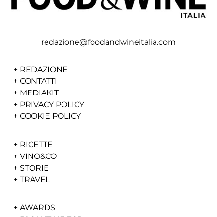
redazione@foodandwineitalia.com
+
REDAZIONE
+
CONTATTI
+
MEDIAKIT
+
PRIVACY POLICY
+
COOKIE POLICY
+
RICETTE
+
VINO&CO
+
STORIE
+
TRAVEL
+
AWARDS