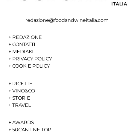
redazione@foodandwineitalia.com
+
REDAZIONE
+
CONTATTI
+
MEDIAKIT
+
PRIVACY POLICY
+
COOKIE POLICY
+
RICETTE
+
VINO&CO
+
STORIE
+
TRAVEL
+
AWARDS
+
50CANTINE TOP