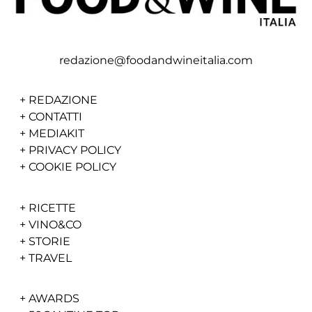
redazione@foodandwineitalia.com
+
REDAZIONE
+
CONTATTI
+
MEDIAKIT
+
PRIVACY POLICY
+
COOKIE POLICY
+
RICETTE
+
VINO&CO
+
STORIE
+
TRAVEL
+
AWARDS