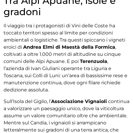
Tra Alpi Apuane, isole e
gradoni
Il viaggio tra i protagonisti di Vini delle Coste ha
toccato territori spesso al limite per condizioni
ambientali o logistiche. Tra questi spiccano i vigneti
eroici di
Andrea Elmi di Maestà della Formica
,
coltivati a oltre 1.000 metri di altitudine su cinque
comuni delle Alpi Apuane. E poi
Terenzuola
,
l’azienda di Ivan Giuliani operante tra Liguria e
Toscana, sui Colli di Luni: un’area di bassissime rese e
manutenzione continua, dove ogni filare richiede
dedizione assoluta.
Sull’Isola del Giglio, l’
Associazione Vignaioli
continua
a valorizzare un paesaggio unico, dove la viticoltura
assume un valore comunitario oltre che ambientale.
Mentre sul Candia, i vignaioli si arrampicano
letteralmente sui gradoni di una terra antica, che