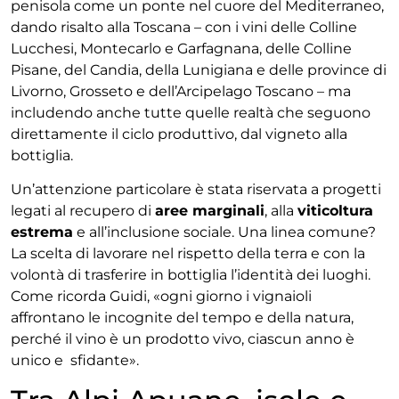
penisola come un ponte nel cuore del Mediterraneo,
dando risalto alla Toscana – con i vini delle Colline
Lucchesi, Montecarlo e Garfagnana, delle Colline
Pisane, del Candia, della Lunigiana e delle province di
Livorno, Grosseto e dell’Arcipelago Toscano – ma
includendo anche tutte quelle realtà che seguono
direttamente il ciclo produttivo, dal vigneto alla
bottiglia.
Un’attenzione particolare è stata riservata a progetti
legati al recupero di
aree marginali
, alla
viticoltura
estrema
e all’inclusione sociale. Una linea comune?
La scelta di lavorare nel rispetto della terra e con la
volontà di trasferire in bottiglia l’identità dei luoghi.
Come ricorda Guidi, «ogni giorno i vignaioli
affrontano le incognite del tempo e della natura,
perché il vino è un prodotto vivo, ciascun anno è
unico e sfidante».