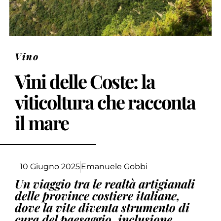
Vino
Vini delle Coste: la
viticoltura che racconta
il mare
10 Giugno 2025
Emanuele Gobbi
Un viaggio tra le realtà artigianali
delle province costiere italiane,
dove la vite diventa strumento di
cura del paesaggio, inclusione