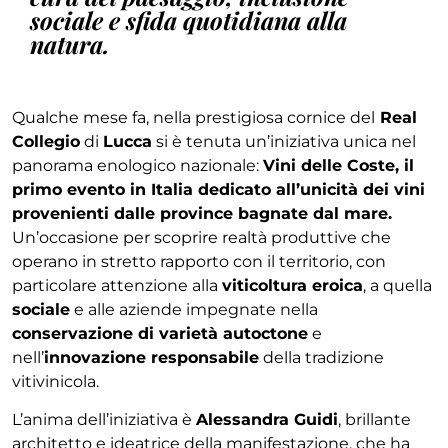
sociale e sfida quotidiana alla
natura.
Qualche mese fa, nella prestigiosa cornice del
Real
Collegio
di
Lucca
si è tenuta un’iniziativa unica nel
panorama enologico nazionale:
Vini delle Coste, il
primo evento in Italia dedicato all’unicità dei vini
provenienti dalle province bagnate dal mare.
Un’occasione per scoprire realtà produttive che
operano in stretto rapporto con il territorio, con
particolare attenzione alla
viticoltura eroica
, a quella
sociale
e alle aziende impegnate nella
conservazione di varietà autoctone
e
nell’
innovazione responsabile
della tradizione
vitivinicola.
L’anima dell’iniziativa è
Alessandra Guidi
, brillante
architetto e ideatrice della manifestazione, che ha