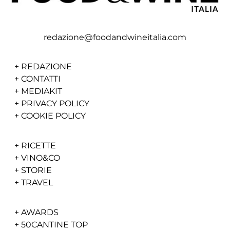
redazione@foodandwineitalia.com
+
REDAZIONE
+
CONTATTI
+
MEDIAKIT
+
PRIVACY POLICY
+
COOKIE POLICY
+
RICETTE
+
VINO&CO
+
STORIE
+
TRAVEL
+
AWARDS
+
50CANTINE TOP