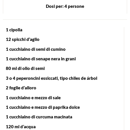
Dosi per: 4 persone
1 cipolla
12 spicchi d’aglio
1 cucchiaino di semi di cumino
1 cucchiaino di senape nera in grani
80 ml di olio di semi
3 o 4 peperoncini essiccati, tipo chiles de árbol
2 foglie d’alloro
1 cucchiaino e mezzo di sale
1 cucchiaino e mezzo di paprika dolce
1 cucchiaino di curcuma macinata
120 ml d’acqua