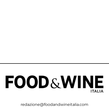
redazione@foodandwineitalia.com