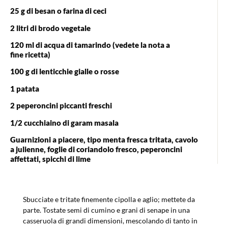
25 g di besan o farina di ceci
2 litri di brodo vegetale
120 ml di acqua di tamarindo (vedete la nota a
fine ricetta)
100 g di lenticchie gialle o rosse
1 patata
2 peperoncini piccanti freschi
1/2 cucchiaino di garam masala
Guarnizioni a piacere, tipo menta fresca tritata, cavolo
a julienne, foglie di coriandolo fresco, peperoncini
affettati, spicchi di lime
Sbucciate e tritate finemente cipolla e aglio; mettete da
parte. Tostate semi di cumino e grani di senape in una
casseruola di grandi dimensioni, mescolando di tanto in