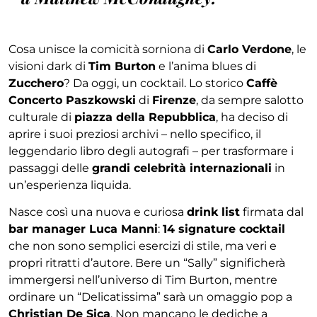
Cosa unisce la comicità sorniona di
Carlo Verdone
, le
visioni dark di
Tim Burton
e l’anima blues di
Zucchero
? Da oggi, un cocktail. Lo storico
Caffè
Concerto Paszkowski
di
Firenze
, da sempre salotto
culturale di
piazza della Repubblica
, ha deciso di
aprire i suoi preziosi archivi – nello specifico, il
leggendario libro degli autografi – per trasformare i
passaggi delle
grandi celebrità internazionali
in
un’esperienza liquida.
Nasce così una nuova e curiosa
drink list
firmata dal
bar manager Luca Manni
:
14 signature cocktail
che non sono semplici esercizi di stile, ma veri e
propri ritratti d’autore. Bere un “Sally” significherà
immergersi nell’universo di Tim Burton, mentre
ordinare un “Delicatissima” sarà un omaggio pop a
Christian De Sica
. Non mancano le dediche a