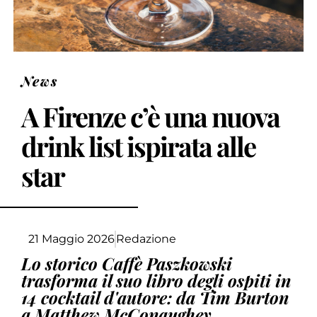
News
A Firenze c’è una nuova
drink list ispirata alle
star
21 Maggio 2026
Redazione
Lo storico Caffè Paszkowski
trasforma il suo libro degli ospiti in
14 cocktail d'autore: da Tim Burton
a Matthew McConaughey.