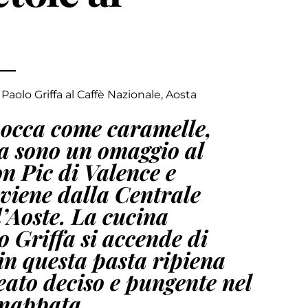
, Paolo Griffa al Caffè Nazionale, Aosta
 bocca come caramelle,
a sono un omaggio al
on Pic di Valence e
oviene dalla Centrale
d’Aoste. La cucina
o Griffa si accende di
 in questa pasta ripiena
eato deciso e pungente nel
 nappata.