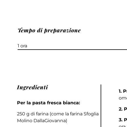
Tempo di preparazione
1 ora
Ingredienti
1. 
omo
Per la pasta fresca bianca:
2. 
250 g di farina (come la farina Sfoglia
3. 
Molino DallaGiovanna)
ora.