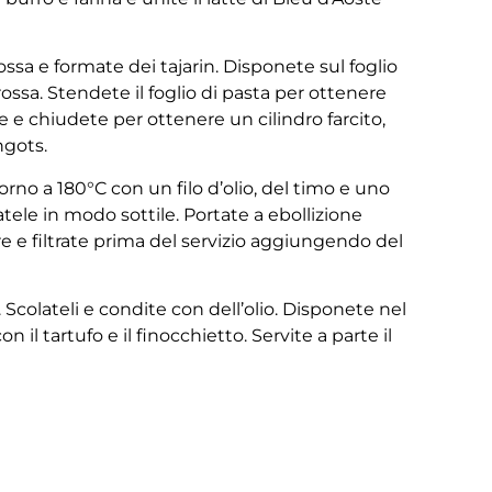
ssa e formate dei tajarin. Disponete sul foglio
 rossa. Stendete il foglio di pasta per ottenere
te e chiudete per ottenere un cilindro farcito,
ngots.
orno a 180°C con un filo d’olio, del timo e uno
iatele in modo sottile. Portate a ebollizione
ore e filtrate prima del servizio aggiungendo del
 Scolateli e condite con dell’olio. Disponete nel
on il tartufo e il finocchietto. Servite a parte il