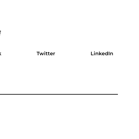
i
k
Twitter
LinkedIn