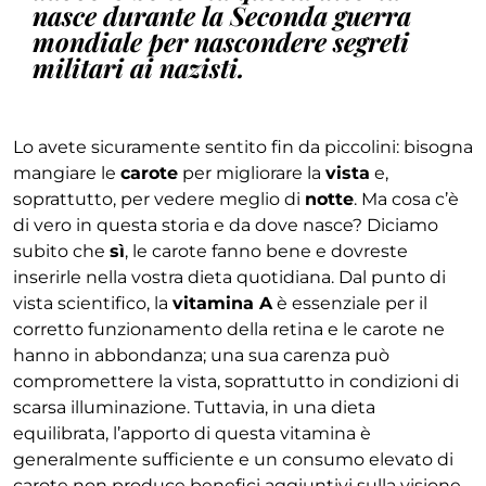
nasce durante la Seconda guerra
mondiale per nascondere segreti
militari ai nazisti.
Lo avete sicuramente sentito fin da piccolini: bisogna
mangiare le
carote
per migliorare la
vista
e,
soprattutto, per vedere meglio di
notte
. Ma cosa c’è
di vero in questa storia e da dove nasce? Diciamo
subito che
sì
, le carote fanno bene e dovreste
inserirle nella vostra dieta quotidiana. Dal punto di
vista scientifico, la
vitamina A
è essenziale per il
corretto funzionamento della retina e le carote ne
hanno in abbondanza; una sua carenza può
compromettere la vista, soprattutto in condizioni di
scarsa illuminazione. Tuttavia, in una dieta
equilibrata, l’apporto di questa vitamina è
generalmente sufficiente e un consumo elevato di
carote non produce benefici aggiuntivi sulla visione