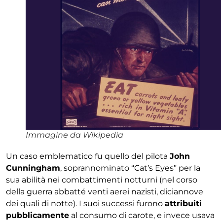
Immagine da Wikipedia
Un caso emblematico fu quello del pilota
John
Cunningham
, soprannominato “Cat’s Eyes” per la
sua abilità nei combattimenti notturni (nel corso
della guerra abbatté venti aerei nazisti, diciannove
dei quali di notte). I suoi successi furono
attribuiti
pubblicamente
al consumo di carote, e invece usava