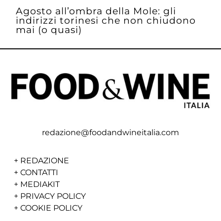
Agosto all’ombra della Mole: gli
indirizzi torinesi che non chiudono
mai (o quasi)
redazione@foodandwineitalia.com
+
REDAZIONE
+
CONTATTI
+
MEDIAKIT
+
PRIVACY POLICY
+
COOKIE POLICY