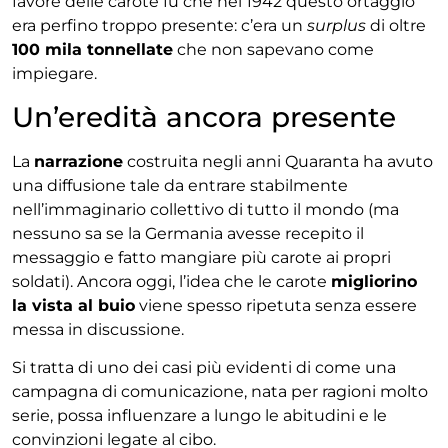
favore delle carote fu che nel 1942 questo ortaggio
era perfino troppo presente: c’era un
surplus
di oltre
100 mila tonnellate
che non sapevano come
impiegare.
Un’eredità ancora presente
La
narrazione
costruita negli anni Quaranta ha avuto
una diffusione tale da entrare stabilmente
nell’immaginario collettivo di tutto il mondo (ma
nessuno sa se la Germania avesse recepito il
messaggio e fatto mangiare più carote ai propri
soldati). Ancora oggi, l’idea che le carote
migliorino
la vista al buio
viene spesso ripetuta senza essere
messa in discussione.
Si tratta di uno dei casi più evidenti di come una
campagna di comunicazione, nata per ragioni molto
serie, possa influenzare a lungo le abitudini e le
convinzioni legate al cibo.