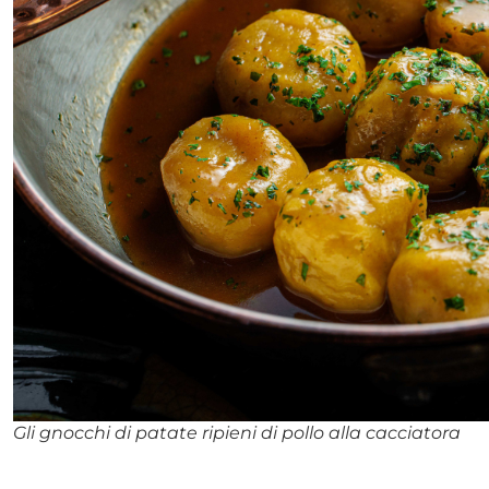
Gli gnocchi di patate ripieni di pollo alla cacciatora