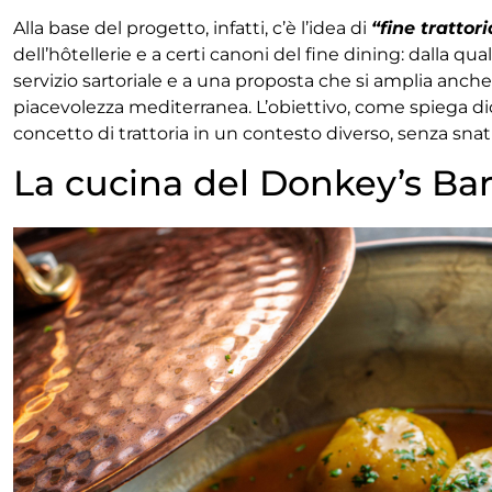
Alla base del progetto, infatti, c’è l’idea di
“fine trattori
dell’hôtellerie e a certi canoni del fine dining: dalla qua
servizio sartoriale e a una proposta che si amplia anche
piacevolezza mediterranea. L’obiettivo, come spiega di
concetto di trattoria in un contesto diverso, senza sna
La cucina del Donkey’s Bar