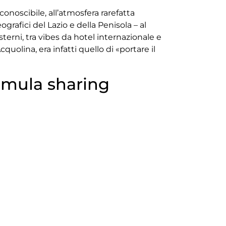
iconoscibile, all’atmosfera rarefatta
ografici del Lazio e della Penisola – al
terni, tra vibes da hotel internazionale e
uolina, era infatti quello di «portare il
ormula sharing