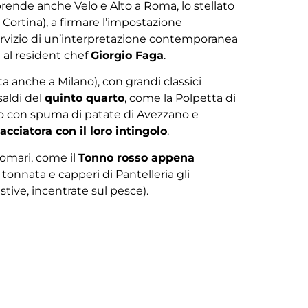
ende anche Velo e Alto a Roma, lo stellato
Cortina), a firmare l’impostazione
 servizio di un’interpretazione contemporanea
a al resident chef
Giorgio Faga
.
ata anche a Milano), con grandi classici
saldi del
quinto quarto
, come la Polpetta di
to con spuma di patate di Avezzano e
acciatora con il loro intingolo
.
omari, come il
Tonno rosso appena
onnata e capperi di Pantelleria gli
tive, incentrate sul pesce).