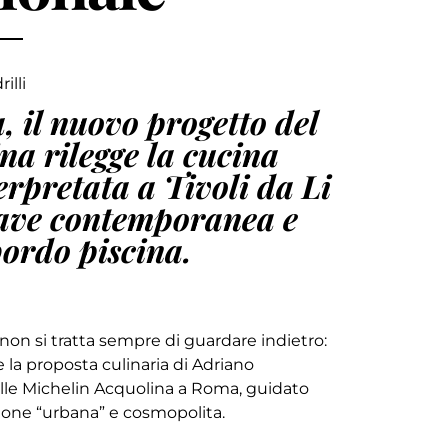
illi
 il nuovo progetto del
a rilegge la cucina
terpretata a Tivoli da Li
iave contemporanea e
bordo piscina.
, non si tratta sempre di guardare indietro:
e la proposta culinaria di Adriano
stelle Michelin Acquolina a Roma, guidato
ione “urbana” e cosmopolita.