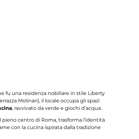
e fu una residenza nobiliare in stile Liberty
rrazza Molinari), il locale occupa gli spazi
scina
, ravvivato da verde e giochi d’acqua.
 pieno centro di Roma, trasforma l’identità
me con la cucina ispirata dalla tradizione