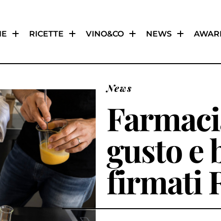
IE
RICETTE
VINO&CO
NEWS
AWAR
News
Farmaci
gusto e 
firmati