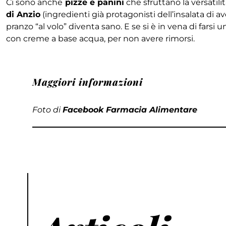
Ci sono anche
pizze e panini
che sfruttano la versatilit
di Anzio
(ingredienti già protagonisti dell’insalata di av
pranzo “al volo” diventa sano. E se si è in vena di farsi 
con creme a base acqua, per non avere rimorsi.
Maggiori informazioni
Foto di
Facebook Farmacia Alimentare