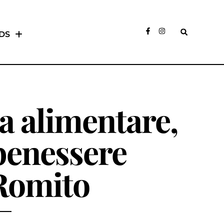
DS
a alimentare,
benessere
 Romito