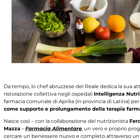
Da tempo, lo chef abruzzese del Reale dedica la sua at
ristorazione collettiva negli ospedali
Intelligenza Nutri
farmacia comunale di Aprilia (in provincia di Latina) pe
come supporto e prolungamento della terapia farm
Nasce così – con la collaborazione del nutrizionista
Fer
Mazza
–
Farmacia Alimentare
, un vero e proprio prog
cercare un benessere nuovo e completo attraverso un ci