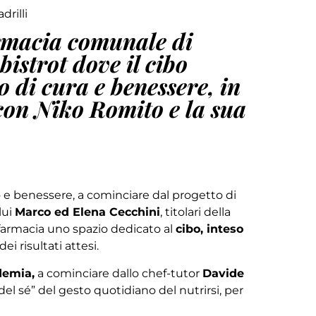
drilli
rmacia comunale di
bistrot dove il cibo
 di cura e benessere, in
con Niko Romito e la sua
 e benessere, a cominciare dal progetto di
lui
Marco ed Elena Cecchini
, titolari della
a farmacia uno spazio dedicato al
cibo, inteso
i risultati attesi.
demia,
a cominciare dallo chef-tutor
Davide
del sé” del gesto quotidiano del nutrirsi, per