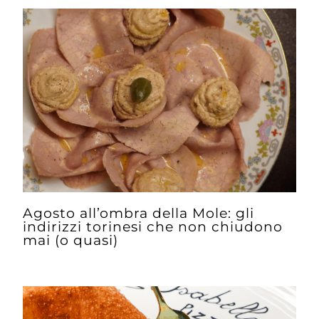
Agosto all’ombra della Mole: gli
indirizzi torinesi che non chiudono
mai (o quasi)