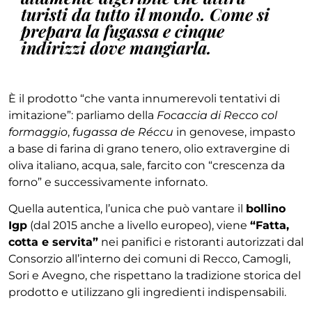
turisti da tutto il mondo. Come si
prepara la fugassa e cinque
indirizzi dove mangiarla.
È il prodotto “che vanta innumerevoli tentativi di
imitazione”: parliamo della
Focaccia di Recco col
formaggio
,
fugassa de Réccu
in genovese, impasto
a base di farina di grano tenero, olio extravergine di
oliva italiano, acqua, sale, farcito con “crescenza da
forno” e successivamente infornato.
Quella autentica, l’unica che può vantare il
bollino
Igp
(dal 2015 anche a livello europeo), viene
“Fatta,
cotta e servita”
nei panifici e ristoranti autorizzati dal
Consorzio all’interno dei comuni di Recco, Camogli,
Sori e Avegno, che rispettano la tradizione storica del
prodotto e utilizzano gli ingredienti indispensabili.