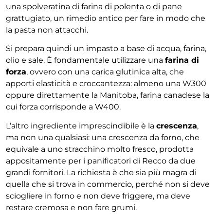
una spolveratina di farina di polenta o di pane
grattugiato, un rimedio antico per fare in modo che
la pasta non attacchi.
Si prepara quindi un impasto a base di acqua, farina,
olio e sale. È fondamentale utilizzare una
farina di
forza
, ovvero con una carica glutinica alta, che
apporti elasticità e croccantezza: almeno una W300
oppure direttamente la Manitoba, farina canadese la
cui forza corrisponde a W400.
L’altro ingrediente imprescindibile è la
crescenza
,
ma non una qualsiasi: una crescenza da forno, che
equivale a uno stracchino molto fresco, prodotta
appositamente per i panificatori di Recco da due
grandi fornitori. La richiesta è che sia più magra di
quella che si trova in commercio, perché non si deve
sciogliere in forno e non deve friggere, ma deve
restare cremosa e non fare grumi.