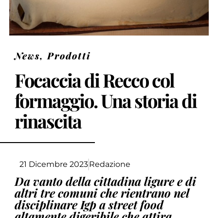
News
,
Prodotti
Focaccia di Recco col
formaggio. Una storia di
rinascita
21 Dicembre 2023
Redazione
Da vanto della cittadina ligure e di
altri tre comuni che rientrano nel
disciplinare Igp a street food
altamente digeribile che attira