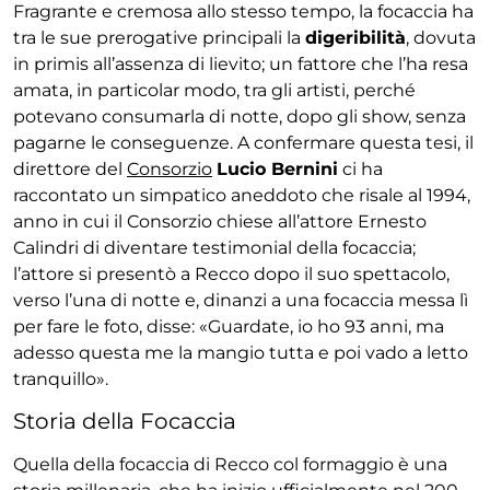
Fragrante e cremosa allo stesso tempo, la focaccia ha
tra le sue prerogative principali la
digeribilità
, dovuta
in primis all’assenza di lievito; un fattore che l’ha resa
amata, in particolar modo, tra gli artisti, perché
potevano consumarla di notte, dopo gli show, senza
pagarne le conseguenze. A confermare questa tesi, il
direttore del
Consorzio
Lucio Bernini
ci ha
raccontato un simpatico aneddoto che risale al 1994,
anno in cui il Consorzio chiese all’attore Ernesto
Calindri di diventare testimonial della focaccia;
l’attore si presentò a Recco dopo il suo spettacolo,
verso l’una di notte e, dinanzi a una focaccia messa lì
per fare le foto, disse: «Guardate, io ho 93 anni, ma
adesso questa me la mangio tutta e poi vado a letto
tranquillo».
Storia della Focaccia
Quella della focaccia di Recco col formaggio è una