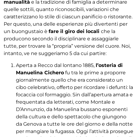
manualità
e la tradizione di famiglia a determinare
quelle sottili, quanto riconoscibili, variazioni che
caratterizzano lo stile di ciascun panificio o ristorante.
Per questo, una delle esperienze più divertenti per
un buongustaio è
fare il giro dei locali
che la
producono secondo il disciplinare e assaggiarle
tutte, per trovare la “propria” versione del cuore. Noi,
intanto, ve ne suggeriamo 5 da cui partire:
Aperta a Recco dal lontano 1885,
l’osteria di
Manuelina Cichero
fu tra le prime a proporre
giornalmente quello che era considerato un
cibo celebrativo, offerto per ricordare i defunti: la
focaccia col formaggio. Sin dall’apertura amata e
frequentata da letterati, come Montale e
D’Annunzio, da Manuelina bussano esponenti
della cultura e dello spettacolo che giungono
da Genova a tutte le ore del giorno e della notte
per mangiare la fugassa. Oggi l’attività prosegue