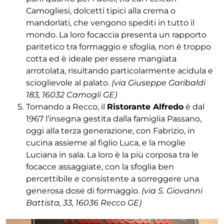
Camogliesi, dolcetti tipici alla crema o
mandorlati, che vengono spediti in tutto il
mondo. La loro focaccia presenta un rapporto
paritetico tra formaggio e sfoglia, non è troppo
cotta ed è ideale per essere mangiata
arrotolata, risultando particolarmente acidula e
scioglievole al palato.
(via Giuseppe Garibaldi
183, 16032 Camogli GE)
Tornando a Recco, il
Ristorante Alfredo
è dal
1967 l’insegna gestita dalla famiglia Passano,
oggi alla terza generazione, con Fabrizio, in
cucina assieme al figlio Luca, e la moglie
Luciana in sala. La loro è la più corposa tra le
focacce assaggiate, con la sfoglia ben
percettibile e consistente a sorreggere una
generosa dose di formaggio.
(via S. Giovanni
Battista, 33, 16036 Recco GE)