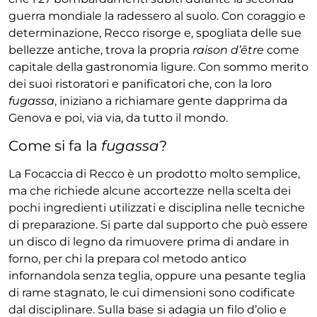
guerra mondiale la radessero al suolo. Con coraggio e
determinazione, Recco risorge e, spogliata delle sue
bellezze antiche, trova la propria
raison d’être
come
capitale della gastronomia ligure. Con sommo merito
dei suoi ristoratori e panificatori che, con la loro
fugassa
, iniziano a richiamare gente dapprima da
Genova e poi, via via, da tutto il mondo.
Come si fa la
fugassa
?
La Focaccia di Recco è un prodotto molto semplice,
ma che richiede alcune accortezze nella scelta dei
pochi ingredienti utilizzati e disciplina nelle tecniche
di preparazione. Si parte dal supporto che può essere
un disco di legno da rimuovere prima di andare in
forno, per chi la prepara col metodo antico
infornandola senza teglia, oppure una pesante teglia
di rame stagnato, le cui dimensioni sono codificate
dal disciplinare. Sulla base si adagia un filo d’olio e