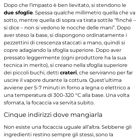
Dopo che l’impasto è ben lievitato, si stendono le
due sfoglie
. Spessa qualche millimetro quella che va
sotto, mentre quella di sopra va tirata sottile “finché –
si dice – non si vedono le nocche delle mani”. Dopo
aver steso la base, si dispongono ordinatamente i
pezzettini di crescenza staccati a mano, quindi si
copre adagiando la sfoglia superiore. Dopo aver
pressato leggermente (ogni produttore ha la sua
tecnica in merito), si creano nella sfoglia superiore
dei piccoli buchi, detti
crateri
, che serviranno per far
uscire il vapore durante la cottura. Quest’ultima
avviene per 5-7 minuti in forno a legna o elettrico a
una temperatura di 300-320 °C alla base. Una volta
sfornata, la focaccia va servita subito.
Cinque indirizzi dove mangiarla
Non esiste una focaccia uguale all’altra. Sebbene gli
ingredienti restino sempre gli stessi, sono la