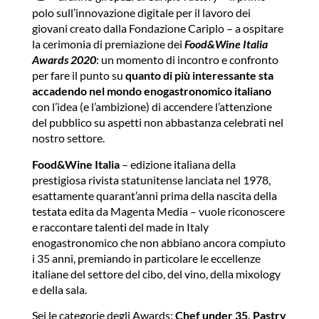
polo sull’innovazione digitale per il lavoro dei
giovani creato dalla Fondazione Cariplo – a ospitare
la cerimonia di premiazione dei
Food&Wine Italia
Awards 2020
: un momento di incontro e confronto
per fare il punto su
quanto di più interessante sta
accadendo nel mondo enogastronomico italiano
con l’idea (e l’ambizione) di accendere l’attenzione
del pubblico su aspetti non abbastanza celebrati nel
nostro settore.
Food&Wine Italia
– edizione italiana della
prestigiosa rivista statunitense lanciata nel 1978,
esattamente quarant’anni prima della nascita della
testata edita da Magenta Media – vuole riconoscere
e raccontare talenti del made in Italy
enogastronomico che non abbiano ancora compiuto
i 35 anni, premiando in particolare le eccellenze
italiane del settore del cibo, del vino, della mixology
e della sala.
Sei le categorie degli Awards:
Chef under 35, Pastry