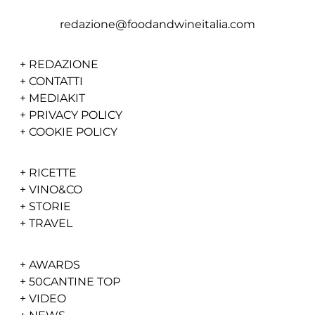
redazione@foodandwineitalia.com
+
REDAZIONE
+
CONTATTI
+
MEDIAKIT
+
PRIVACY POLICY
+
COOKIE POLICY
+
RICETTE
+
VINO&CO
+
STORIE
+
TRAVEL
+
AWARDS
+
50CANTINE TOP
+
VIDEO