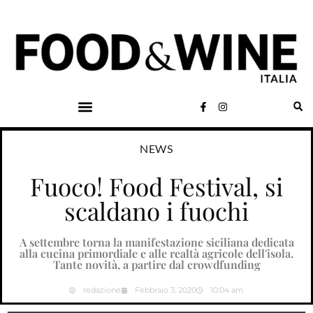
NEWS
Fuoco! Food Festival, si
scaldano i fuochi
A settembre torna la manifestazione siciliana dedicata
alla cucina primordiale e alle realtà agricole dell'isola.
Tante novità, a partire dal crowdfunding
redazione
Febbraio 3, 2020
10:04 am