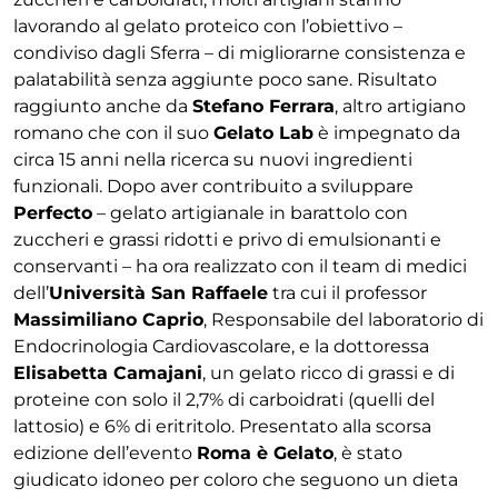
lavorando al gelato proteico con l’obiettivo –
condiviso dagli Sferra – di migliorarne consistenza e
palatabilità senza aggiunte poco sane. Risultato
raggiunto anche da
Stefano Ferrara
, altro artigiano
romano che con il suo
Gelato Lab
è impegnato da
circa 15 anni nella ricerca su nuovi ingredienti
funzionali. Dopo aver contribuito a sviluppare
Perfecto
– gelato artigianale in barattolo con
zuccheri e grassi ridotti e privo di emulsionanti e
conservanti – ha ora realizzato con il team di medici
dell’
Università San Raffaele
tra cui il professor
Massimiliano Caprio
, Responsabile del laboratorio di
Endocrinologia Cardiovascolare, e la dottoressa
Elisabetta Camajani
, un gelato ricco di grassi e di
proteine con solo il 2,7% di carboidrati (quelli del
lattosio) e 6% di eritritolo. Presentato alla scorsa
edizione dell’evento
Roma è Gelato
, è stato
giudicato idoneo per coloro che seguono un dieta