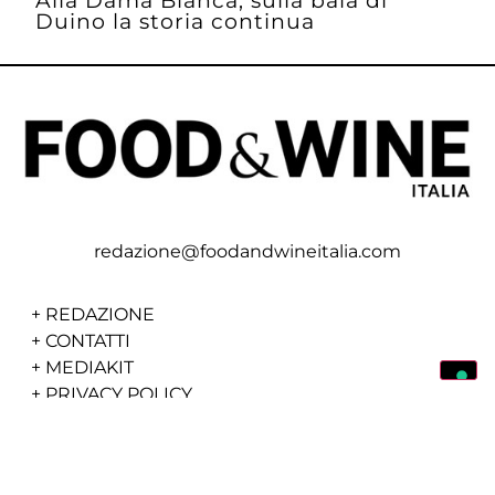
Duino la storia continua
redazione@foodandwineitalia.com
+
REDAZIONE
+
CONTATTI
+
MEDIAKIT
+
PRIVACY POLICY
+
COOKIE POLICY
+
RICETTE