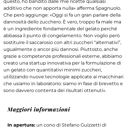
questo, ho bandito dalle mie ricette qualsiasi
additivo che non apporta nulla» afferma Spagnuolo.
Che però aggiunge: «Oggi si fa un gran parlare della
dannosità dello zucchero. È vero, troppo fa male ma
è un ingrediente fondamentale del gelato perché
abbassa il punto di congelamento. Non voglio però
sostituire il saccarosio con altri zuccheri “alternativi”,
ugualmente o ancor più dannosi. Piuttosto, anche
grazie a competenze professionali esterne, abbiamo
creato una startup innovativa per la formulazione di
un gelato con quantitativi minimi zuccheri,
utilizzando nuove tecnologie applicate ai macchinari
che usiamo in laboratorio: siamo in fase di brevetto e
sono davvero contenta dei risultati ottenuti».
Maggiori informazioni
In apertura:
un cono di Stefano Guizzetti di