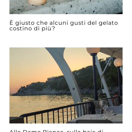
È giusto che alcuni gusti del gelato
costino di più?
Alla Dama Bianca, sulla baia di