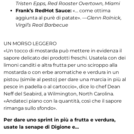
Tristen Epps, Red Rooster Overtown, Miami
Frank’s RedHot Sauce:
«… come ottima
aggiunta al purè di patate». —
Glenn Rolnick,
Virgil’s Real Barbecue
UN MORSO LEGGERO
«Un tocco di mostarda può mettere in evidenza il
sapore delicato dei prodotti freschi. Usatela con dei
limoni canditi e altra frutta per uno sciroppo alla
mostarda o con erbe aromatiche e verdura in un
pistou (simile al pesto) per dare una marcia in più al
pesce in padella o al cartoccio», dice lo chef Dean
Neff del Seabird, a Wilmington, North Carolina.
«Andateci piano con la quantità, così che il sapore
rimanga sullo sfondo».
Per dare uno sprint in più a frutta e verdura,
usate la senape di Digione e…