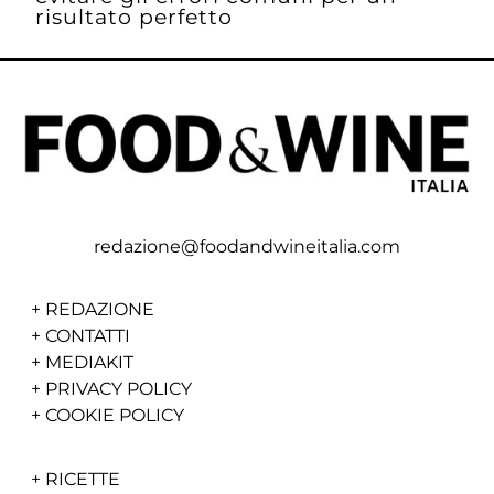
risultato perfetto
redazione@foodandwineitalia.com
+
REDAZIONE
+
CONTATTI
+
MEDIAKIT
+
PRIVACY POLICY
+
COOKIE POLICY
+
RICETTE