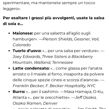
sperimentare, ma mantenete sempre un tocco
leggero».
Per esaltare i grassi più avvolgenti, usate la salsa
di soia e…
Maionese:
per una salsetta all’aglio sugli
hamburger». —
Pierson Shields, Gessner, Vail,
Colorado
Tuorlo d’uovo:
«… per una salsa per verdure». —
Joey Edwards, Three Sisters a Blackberry
Mountain, Walland, Tennessee
Latte condensato:
«… come glassa per l’anatra
arrosto o il maiale al forno, insaporita da polvere
delle cinque spezie cinesi e scorza d’arancia». —
Franklin Becker, F. Becker Hospitality, NYC
Burro:
«… per il sashimi». —Masa Hamaya, O-Ku,
Atlanta «… per le orecchiette». —
Jeff Osaka,
Osaka Ramen, Denver