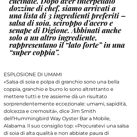
cucinate. Dopo aver interpellato
dozzine di chef, siamo arrivati a
una lista di 3 ingredienti preferiti –
salsa di soia, sciroppo d’acero e
senape di Digione. Abbinati anche
solo a un altro ingrediente,
rappresentano il “lato forte” in una
“super coppia”.
ESPLOSIONE DI UMAMI
«Salsa di soia e polpa di granchio sono una bella
coppia, granchio e burro lo sono altrettanto e
mettere tutti e tre assieme dà un risultato
sorprendentemente eccezionale: umami, sapidità,
dolcezza e cremosità», dice Jim Smith
dell’Hummingbird Way Oyster Bar a Mobile,
Alabama. Il suo consiglio top: «Procuratevi una salsa
di soia di alta qualità e non abbiate paura di