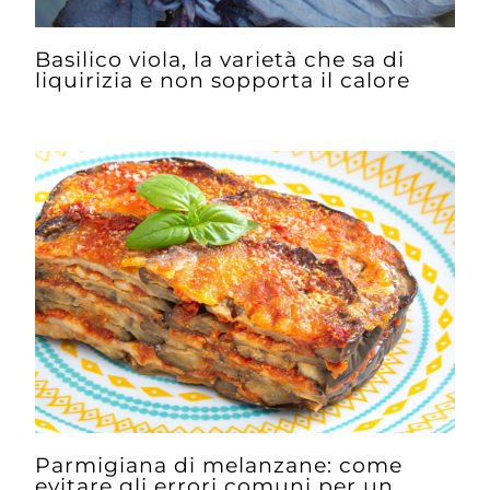
Basilico viola, la varietà che sa di
liquirizia e non sopporta il calore
Parmigiana di melanzane: come
evitare gli errori comuni per un