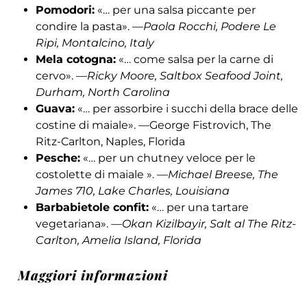
Pomodori:
«… per una salsa piccante per
condire la pasta». —
Paola Rocchi, Podere Le
Ripi, Montalcino, Italy
Mela cotogna:
«… come salsa per la carne di
cervo». —
Ricky Moore, Saltbox Seafood Joint,
Durham, North Carolina
Guava:
«… per assorbire i succhi della brace delle
costine di maiale». —George Fistrovich, The
Ritz-Carlton, Naples, Florida
Pesche:
«… per un chutney veloce per le
costolette di maiale ». —
Michael Breese, The
James 710, Lake Charles, Louisiana
Barbabietole confit:
«… per una tartare
vegetariana». —
Okan Kizilbayir, Salt al The Ritz-
Carlton, Amelia Island, Florida
Maggiori informazioni