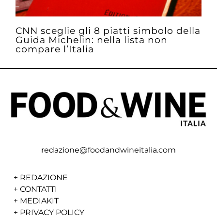
CNN sceglie gli 8 piatti simbolo della
Guida Michelin: nella lista non
compare l’Italia
redazione@foodandwineitalia.com
+
REDAZIONE
+
CONTATTI
+
MEDIAKIT
+
PRIVACY POLICY