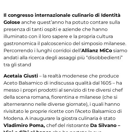
Il congresso internazionale culinario di Identità
Golose
anche quest’anno ha potuto contare sulla
presenza di tanti ospiti e aziende che hanno
illuminato con il loro sapere e la propria cultura
gastronomica il palcoscenico del simposio milanese.
Percorrendo i lunghi corridoi dell’
Allianz MiCo
siamo
andati alla ricerca degli assaggi più “disobbedienti”
tra gli stand
Acetaia Giusti
– la realtà modenese che produce
Aceto Balsamico di indiscussa qualità dal 1605 – ha
messo i propri prodotti al servizio di tre diversi chef
della scena romana, fiorentina e milanese (che si
alterneranno nelle diverse giornate), i quali hanno
rivisitato le proprie ricette con l’Aceto Balsamico di
Modena. A inaugurare la giostra culinaria è stato
Vladimiro Poma,
chef del ristorante
Da Silvano –