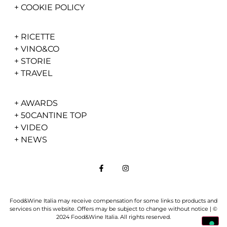
+
COOKIE POLICY
+
RICETTE
+
VINO&CO
+
STORIE
+
TRAVEL
+
AWARDS
+
50CANTINE TOP
+
VIDEO
+
NEWS
Food&Wine Italia may receive compensation for some links to products and
services on this website. Offers may be subject to change without notice | ©
2024 Food&Wine Italia. All rights reserved.