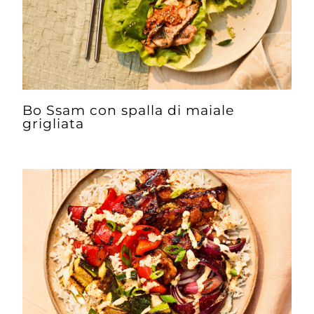
Bo Ssam con spalla di maiale
grigliata