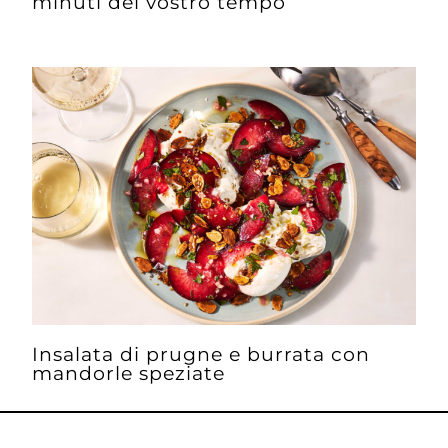
minuti del vostro tempo
Insalata di prugne e burrata con
mandorle speziate