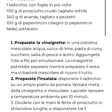
1 radicchio, con foglie in più volte
100 g di prosciutto crudo, tagliato sottile
340 g di ananas, tagliato a pezzetti
100 g di peperoncini ciliegini (o peperoni in
falde) sottaceto
1. Preparate la vinaigrette:
in una ciotolina
mescolate acqua, succo di lime, pasta di curry,
zucchero, salsa di pesce e aceto. Aggiungete
l’olio a filo per emulsionare. La vinaigrette
potrebbe separarsi mentre preparate il resto,
ma vi basterà mescolare di nuovo il tutto.
2. Preparate l’insalata:
disponete il radicchio
su un ampio piatto da portata. Versate metà
della vinaigrette e mescolate. Lasciate riposare
a temperatura ambiente per 10 minuti.
3. Dividete con le mani le fette di prosciutto in
striscioline lunghe, e disponetele tra il