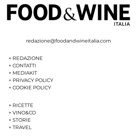
redazione@foodandwineitalia.com
+
REDAZIONE
+
CONTATTI
+
MEDIAKIT
+
PRIVACY POLICY
+
COOKIE POLICY
+
RICETTE
+
VINO&CO
+
STORIE
+
TRAVEL