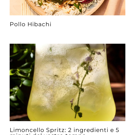
Pollo Hibachi
Limoncello Spritz: 2 ingredienti e 5